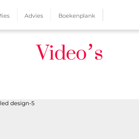
Mies
Advies
Boekenplank
Video’s