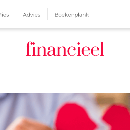
Mies
Advies
Boekenplank
financieel