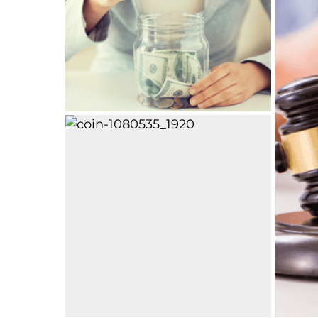
0
MIES
8 APRIL 2021
Financieel Advies