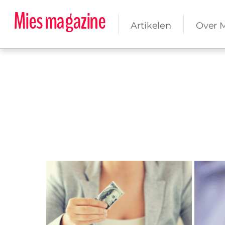
Mies magazine
Artikelen
Over 