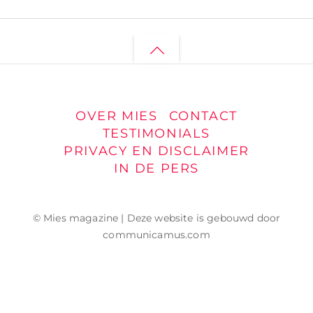
Back
to
top
OVER MIES
CONTACT
TESTIMONIALS
PRIVACY EN DISCLAIMER
IN DE PERS
© Mies magazine | Deze website is gebouwd door
communicamus.com