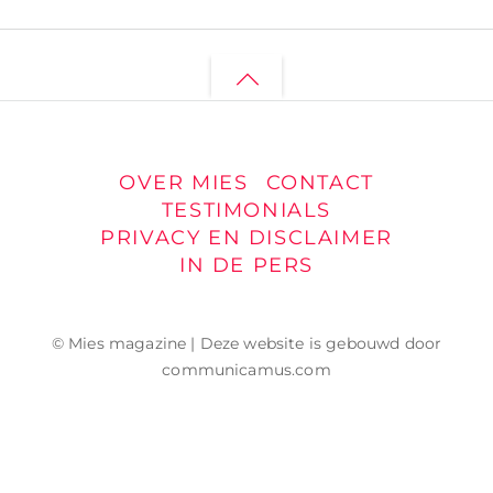
Back
to
top
OVER MIES
CONTACT
TESTIMONIALS
PRIVACY EN DISCLAIMER
IN DE PERS
© Mies magazine | Deze website is gebouwd door
communicamus.com