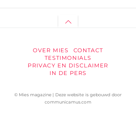
Back
to
top
OVER MIES
CONTACT
TESTIMONIALS
PRIVACY EN DISCLAIMER
IN DE PERS
© Mies magazine | Deze website is gebouwd door
communicamus.com