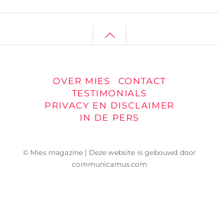
Back
to
top
OVER MIES
CONTACT
TESTIMONIALS
PRIVACY EN DISCLAIMER
IN DE PERS
© Mies magazine | Deze website is gebouwd door
communicamus.com