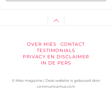
Back
to
top
OVER MIES
CONTACT
TESTIMONIALS
PRIVACY EN DISCLAIMER
IN DE PERS
© Mies magazine | Deze website is gebouwd door
communicamus.com