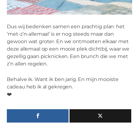
Dus wij bedenken samen een prachtig plan: het
‘met-z’n-allemaal’ is er nog steeds maar dan
gewoon wat groter. En we ontmoeten elkaar met
deze allemaal op een mooie plek dichtbij, waar we
gezellig gaan picknicken. Een brunch die we met
z’n allen regelen.
Behalve ik. Want ik ben jarig. En mijn mooiste
cadeau heb ik al gekregen.
❤️