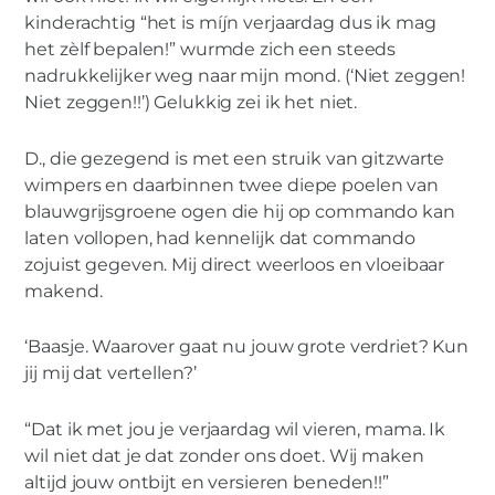
kinderachtig “het is míjn verjaardag dus ik mag
het zèlf bepalen!” wurmde zich een steeds
nadrukkelijker weg naar mijn mond. (‘Niet zeggen!
Niet zeggen!!’) Gelukkig zei ik het niet.
D., die gezegend is met een struik van gitzwarte
wimpers en daarbinnen twee diepe poelen van
blauwgrijsgroene ogen die hij op commando kan
laten vollopen, had kennelijk dat commando
zojuist gegeven. Mij direct weerloos en vloeibaar
makend.
‘Baasje. Waarover gaat nu jouw grote verdriet? Kun
jij mij dat vertellen?’
“Dat ik met jou je verjaardag wil vieren, mama. Ik
wil niet dat je dat zonder ons doet. Wij maken
altijd jouw ontbijt en versieren beneden!!”