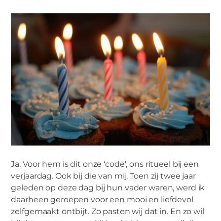
Ja. Voor hem is dit onze ‘code’, ons ritueel bij een
verjaardag. Ook bij die van mij. Toen zij twee jaar
geleden op deze dag bij hun vader waren, werd ik
daarheen geroepen voor een mooi en liefdevol
zelfgemaakt ontbijt. Zo pasten wij dat in. En zo wil