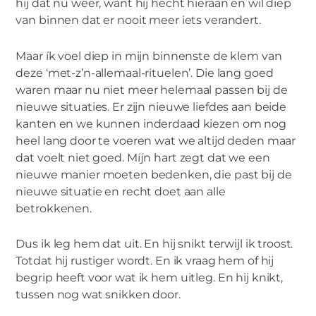
hij dat nu weer, want hij hecht hieraan en wil diep
van binnen dat er nooit meer iets verandert.
Maar ík voel diep in mijn binnenste de klem van
deze ‘met-z’n-allemaal-rituelen’. Die lang goed
waren maar nu niet meer helemaal passen bij de
nieuwe situaties. Er zijn nieuwe liefdes aan beide
kanten en we kunnen inderdaad kiezen om nog
heel lang door te voeren wat we altijd deden maar
dat voelt niet goed. Míjn hart zegt dat we een
nieuwe manier moeten bedenken, die past bij de
nieuwe situatie en recht doet aan alle
betrokkenen.
Dus ik leg hem dat uit. En hij snikt terwijl ik troost.
Totdat hij rustiger wordt. En ik vraag hem of hij
begrip heeft voor wat ik hem uitleg. En hij knikt,
tussen nog wat snikken door.