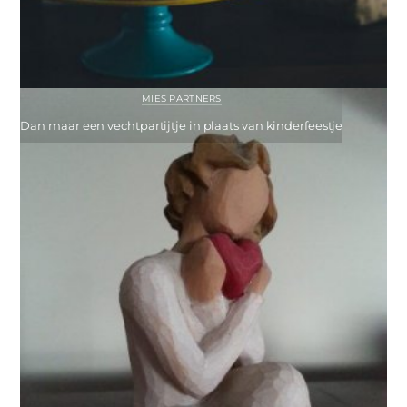
MIES PARTNERS
Dan maar een vechtpartijtje in plaats van kinderfeestje