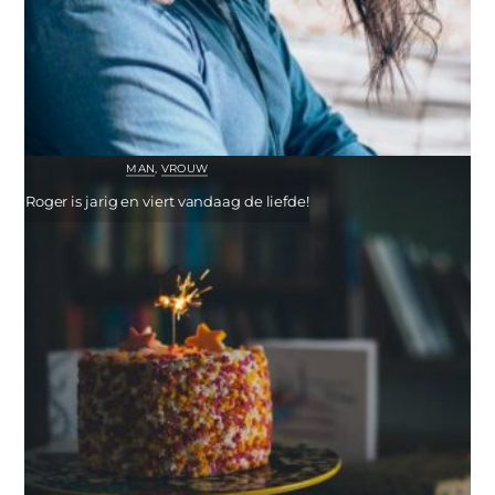
MAN
,
VROUW
Roger is jarig en viert vandaag de liefde!