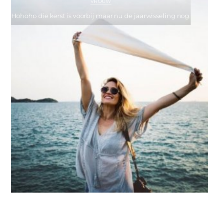
VROUW
Hohoho die kerst is voorbij maar nu de jaarwisseling nog.
VROUW
Hysterisch gescheiden werkende moeder, ofwel alle ballen