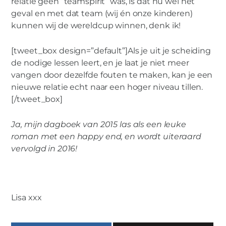
relatie geen “teamspirit” was, is dat nu wel het
geval en met dat team (wij én onze kinderen)
kunnen wij de wereldcup winnen, denk ik!
[tweet_box design=”default”]Als je uit je scheiding
de nodige lessen leert, en je laat je niet meer
vangen door dezelfde fouten te maken, kan je een
nieuwe relatie echt naar een hoger niveau tillen.
[/tweet_box]
Ja, mijn dagboek van 2015 las als een leuke
roman met een happy end, en wordt uiteraard
vervolgd in 2016!
Lisa xxx