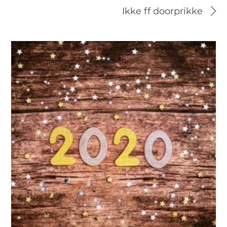
Ikke ff doorprikke