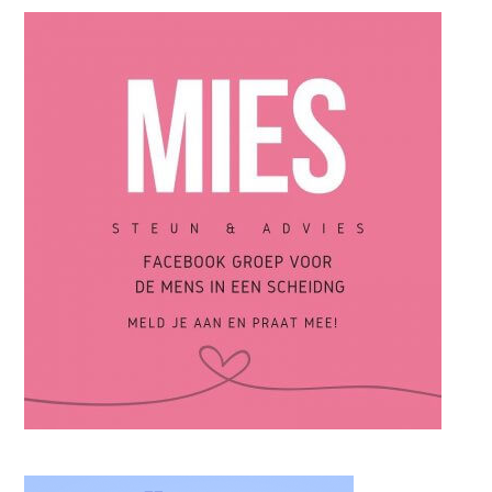
hoog houden.