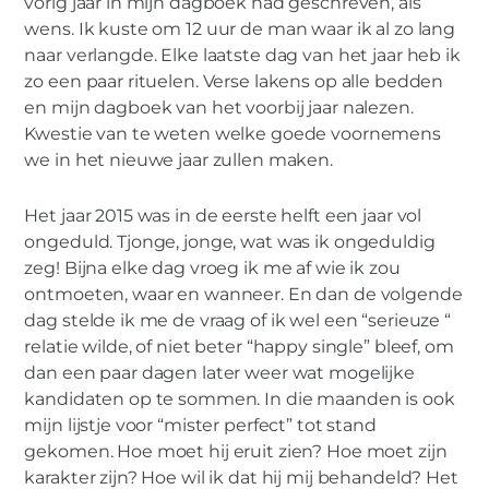
vorig jaar in mijn dagboek had geschreven, als
wens. Ik kuste om 12 uur de man waar ik al zo lang
naar verlangde. Elke laatste dag van het jaar heb ik
zo een paar rituelen. Verse lakens op alle bedden
en mijn dagboek van het voorbij jaar nalezen.
Kwestie van te weten welke goede voornemens
we in het nieuwe jaar zullen maken.
Het jaar 2015 was in de eerste helft een jaar vol
ongeduld. Tjonge, jonge, wat was ik ongeduldig
zeg! Bijna elke dag vroeg ik me af wie ik zou
ontmoeten, waar en wanneer. En dan de volgende
dag stelde ik me de vraag of ik wel een “serieuze “
relatie wilde, of niet beter “happy single” bleef, om
dan een paar dagen later weer wat mogelijke
kandidaten op te sommen. In die maanden is ook
mijn lijstje voor “mister perfect” tot stand
gekomen. Hoe moet hij eruit zien? Hoe moet zijn
karakter zijn? Hoe wil ik dat hij mij behandeld? Het