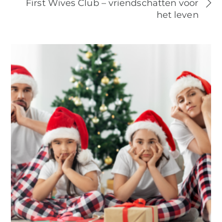
First Wives Club – vriendschatten voor
het leven