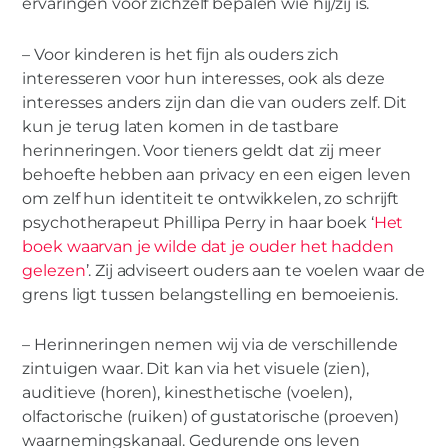
ervaringen voor zichzelf bepalen wie hij/zij is.
– Voor kinderen is het fijn als ouders zich
interesseren voor hun interesses, ook als deze
interesses anders zijn dan die van ouders zelf. Dit
kun je terug laten komen in de tastbare
herinneringen. Voor tieners geldt dat zij meer
behoefte hebben aan privacy en een eigen leven
om zelf hun identiteit te ontwikkelen, zo schrijft
psychotherapeut Phillipa Perry in haar boek ‘
Het
boek waarvan je wilde dat je ouder het hadden
gelezen
’. Zij adviseert ouders aan te voelen waar de
grens ligt tussen belangstelling en bemoeienis.
– Herinneringen nemen wij via de verschillende
zintuigen waar. Dit kan via het visuele (zien),
auditieve (horen), kinesthetische (voelen),
olfactorische (ruiken) of gustatorische (proeven)
waarnemingskanaal. Gedurende ons leven