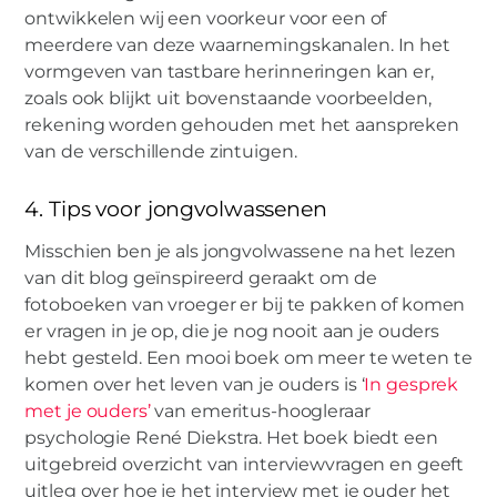
ontwikkelen wij een voorkeur voor een of
meerdere van deze waarnemingskanalen. In het
vormgeven van tastbare herinneringen kan er,
zoals ook blijkt uit bovenstaande voorbeelden,
rekening worden gehouden met het aanspreken
van de verschillende zintuigen.
4. Tips voor jongvolwassenen
Misschien ben je als jongvolwassene na het lezen
van dit blog geïnspireerd geraakt om de
fotoboeken van vroeger er bij te pakken of komen
er vragen in je op, die je nog nooit aan je ouders
hebt gesteld. Een mooi boek om meer te weten te
komen over het leven van je ouders is ‘
In gesprek
met je ouders’
van emeritus-hoogleraar
psychologie René Diekstra. Het boek biedt een
uitgebreid overzicht van interviewvragen en geeft
uitleg over hoe je het interview met je ouder het