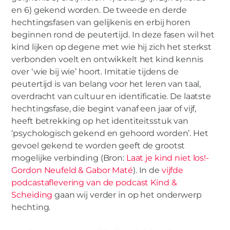
en 6) gekend worden. De tweede en derde
hechtingsfasen van gelijkenis en erbij horen
beginnen rond de peutertijd. In deze fasen wil het
kind lijken op degene met wie hij zich het sterkst
verbonden voelt en ontwikkelt het kind kennis
over ‘wie bij wie’ hoort. Imitatie tijdens de
peutertijd is van belang voor het leren van taal,
overdracht van cultuur en identificatie. De laatste
hechtingsfase, die begint vanaf een jaar of vijf,
heeft betrekking op het identiteitsstuk van
‘psychologisch gekend en gehoord worden’. Het
gevoel gekend te worden geeft de grootst
mogelijke verbinding (Bron:
Laat je kind niet los!-
Gordon Neufeld & Gabor Maté
). In de
vijfde
podcastaflevering van de podcast Kind &
Scheiding
gaan wij verder in op het onderwerp
hechting.