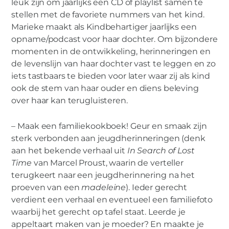
leuk zijn om jaarlijks een CD of playlist samen te
stellen met de favoriete nummers van het kind.
Marieke maakt als Kindbehartiger jaarlijks een
opname/podcast voor haar dochter. Om bijzondere
momenten in de ontwikkeling, herinneringen en
de levenslijn van haar dochter vast te leggen en zo
iets tastbaars te bieden voor later waar zij als kind
ook de stem van haar ouder en diens beleving
over haar kan terugluisteren.
– Maak een familiekookboek! Geur en smaak zijn
sterk verbonden aan jeugdherinneringen (denk
aan het bekende verhaal uit
In Search of Lost
Time
van Marcel Proust, waarin de verteller
terugkeert naar een jeugdherinnering na het
proeven van een
madeleine
). Ieder gerecht
verdient een verhaal en eventueel een familiefoto
waarbij het gerecht op tafel staat. Leerde je
appeltaart maken van je moeder? En maakte je