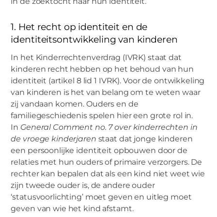
in de zoektocht naar hun identiteit.
1. Het recht op identiteit en de
identiteitsontwikkeling van kinderen
In het Kinderrechtenverdrag (IVRK) staat dat
kinderen recht hebben op het behoud van hun
identiteit (artikel 8 lid 1 IVRK). Voor de ontwikkeling
van kinderen is het van belang om te weten waar
zij vandaan komen. Ouders en de
familiegeschiedenis spelen hier een grote rol in.
In
General Comment no. 7 over kinderrechten in
de vroege kinderjaren
staat dat jonge kinderen
een persoonlijke identiteit opbouwen door de
relaties met hun ouders of primaire verzorgers. De
rechter kan bepalen dat als een kind niet weet wie
zijn tweede ouder is, de andere ouder
‘statusvoorlichting’ moet geven en uitleg moet
geven van wie het kind afstamt.