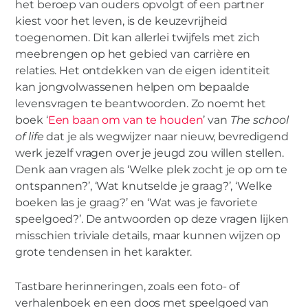
het beroep van ouders opvolgt of een partner
van de eigen identiteit
kiest voor het leven, is de keuzevrijheid
toegenomen. Dit kan allerlei twijfels met zich
meebrengen op het gebied van carrière en
relaties. Het ontdekken van de eigen identiteit
kan jongvolwassenen helpen om bepaalde
levensvragen te beantwoorden. Zo noemt het
boek ‘
Een baan om van te houden
’ van
The school
of life
dat je als wegwijzer naar nieuw, bevredigend
werk jezelf vragen over je jeugd zou willen stellen.
Denk aan vragen als ‘Welke plek zocht je op om te
ontspannen?’, ‘Wat knutselde je graag?’, ‘Welke
boeken las je graag?’ en ‘Wat was je favoriete
speelgoed?’. De antwoorden op deze vragen lijken
misschien triviale details, maar kunnen wijzen op
grote tendensen in het karakter.
Tastbare herinneringen, zoals een foto- of
verhalenboek en een doos met speelgoed van