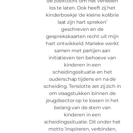
de zoektocht om het verleden
los te laten. Ook heeft zij het
kinderboekje ‘de kleine kolibrie
laat zijn hart spreken’
geschreven en de
gesprekskaarten recht uit mijn
hart ontwikkeld. Marieke werkt
samen met partijen aan
initiatieven ten behoeve van
kinderen in een
scheidingssituatie en het
ouderschap tijdens en na de
scheiding. Tenslotte zet zij zich in
om vraagstukken binnen de
jeugdsector op te lossen in het
belang van de stem van
kinderen in een
scheidingssituatie. Dit onder het
motto ‘inspireren, verbinden,