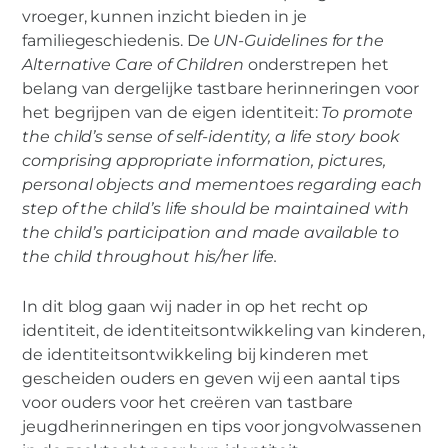
vroeger, kunnen inzicht bieden in je
familiegeschiedenis. De
UN-Guidelines for the
Alternative Care of Children
onderstrepen het
belang van dergelijke tastbare herinneringen voor
het begrijpen van de eigen identiteit:
To promote
the child’s sense of self-identity, a life story book
comprising appropriate information, pictures,
personal objects and mementoes regarding each
step of the child’s life should be maintained with
the child’s participation and made available to
the child throughout his/her life.
In dit blog gaan wij nader in op het recht op
identiteit, de identiteitsontwikkeling van kinderen,
de identiteitsontwikkeling bij kinderen met
gescheiden ouders en geven wij een aantal tips
voor ouders voor het creëren van tastbare
jeugdherinneringen en tips voor jongvolwassenen