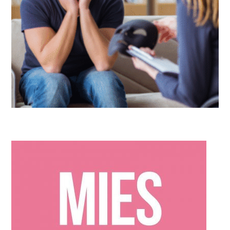
ARTIKELEN
,
IN DE KIJKER
Scheiden van een narcist: het onzichtbare gevecht achter
gesloten deuren