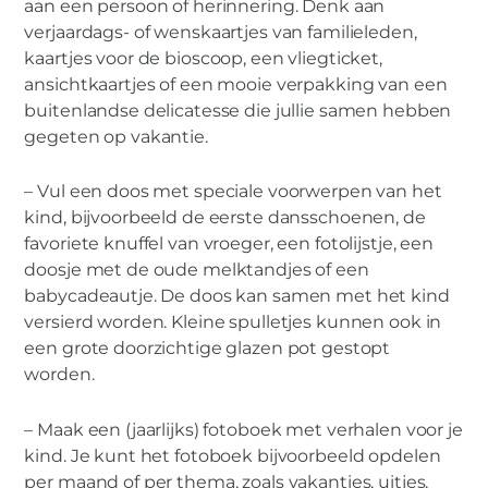
aan een persoon of herinnering. Denk aan
verjaardags- of wenskaartjes van familieleden,
kaartjes voor de bioscoop, een vliegticket,
ansichtkaartjes of een mooie verpakking van een
buitenlandse delicatesse die jullie samen hebben
gegeten op vakantie.
– Vul een doos met speciale voorwerpen van het
kind, bijvoorbeeld de eerste dansschoenen, de
favoriete knuffel van vroeger, een fotolijstje, een
doosje met de oude melktandjes of een
babycadeautje. De doos kan samen met het kind
versierd worden. Kleine spulletjes kunnen ook in
een grote doorzichtige glazen pot gestopt
worden.
– Maak een (jaarlijks) fotoboek met verhalen voor je
kind. Je kunt het fotoboek bijvoorbeeld opdelen
per maand of per thema, zoals vakanties, uitjes,