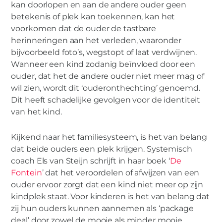
kan doorlopen en aan de andere ouder geen
betekenis of plek kan toekennen, kan het
voorkomen dat de ouder de tastbare
herinneringen aan het verleden, waaronder
bijvoorbeeld foto’s, wegstopt of laat verdwijnen.
Wanneer een kind zodanig beïnvloed door een
ouder, dat het de andere ouder niet meer mag of
wil zien, wordt dit ‘ouderonthechting’ genoemd.
Dit heeft schadelijke gevolgen voor de identiteit
van het kind.
Kijkend naar het familiesysteem, is het van belang
dat beide ouders een plek krijgen. Systemisch
coach Els van Steijn schrijft in haar boek ‘
De
Fontein
’ dat het veroordelen of afwijzen van een
ouder ervoor zorgt dat een kind niet meer op zijn
kindplek staat. Voor kinderen is het van belang dat
zij hun ouders kunnen aannemen als ‘package
deal’ door zowel de mooie als minder mooie