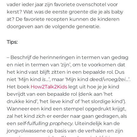
vader ieder jaar zijn favoriete ovenschotel voor
kerst? Wat was de eerste groente die je als baby
at? De favoriete recepten kunnen de kinderen
doorgeven aan de volgende generatie.
Tips:
– Beschrijf de herinneringen in termen van gedrag
en niet in termen van ‘zijn’, om te voorkomen dat
het kind vast blijft zitten in een bepaalde rol. Dus
niet ‘Mijn kind
is
…’, maar ‘Mijn kind
deed
/
vroeg/zei
…’.
Het boek
How2Talk2Kids
legt uit hoe je je kind
bevrijdt van een bepaalde rol (denk aan ‘het
drukke kind’, ‘het lieve kind’ of ‘het slordige kind’).
Wanneer een kind een stempel opgedrukt krijgt,
zal het kind zich er eerder naar gaan gedragen, als
een
self-fulfulling prophecy.
Uiteindelijk kan de
jongvolwassene op basis van de verhalen en zijn