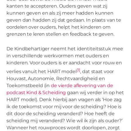
kanten te accepteren. Ouders geven wat zij
kunnen geven en als zij meer hadden kunnen
geven dan hadden zij dat gedaan. In plaats van te
oordelen over ouders, helpt het kinderen om
grenzen te leren stellen en feedback te geven.
De Kindbehartiger neemt het identiteitsstuk mee
in verschillende werkvormen met ouders en
kinderen. Voor ouders is er aandacht voor rouw en
[1]
verlies vanuit het HART model
, dat staat voor
Houvast, Autonomie, Rechtvaardigheid en
Toekomstbeeld (in
de vierde aflevering van de
podcast Kind & Scheiding
gaan wij verder in op het
HART model). Denk hierbij aan vragen als ‘Hoe zag
ik de toekomst voor mij voor de scheiding? Hoe is
dit door de scheiding veranderd? Hoe heeft de
scheiding mij veranderd? Wie wil ik zijn als ouder?’
Wanneer het rouwproces wordt doorlopen, zorgt