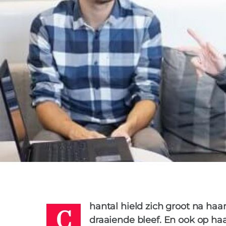
BRECHJE
19 SEPTEMBER 2019
C
hantal hield zich groot na haar
draaiende bleef. En ook op ha