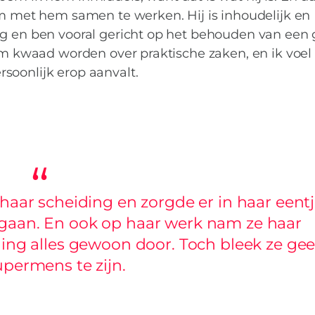
om met hem samen te werken. Hij is inhoudelijk en
ig en ben vooral gericht op het behouden van een
orm kwaad worden over praktische zaken, en ik voe
soonlijk erop aanvalt.
 haar scheiding en zorgde er in haar eent
f gaan. En ook op haar werk nam ze haar
ing alles gewoon door. Toch bleek ze ge
upermens te zijn.