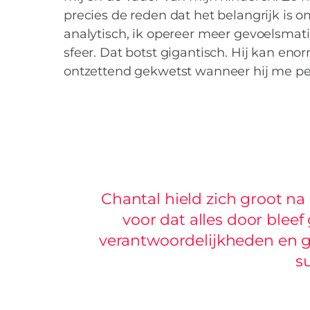
precies de reden dat het belangrijk is 
analytisch, ik opereer meer gevoelsmat
sfeer. Dat botst gigantisch. Hij kan en
ontzettend gekwetst wanneer hij me per
Chantal hield zich groot na
voor dat alles door blee
verantwoordelijkheden en g
s