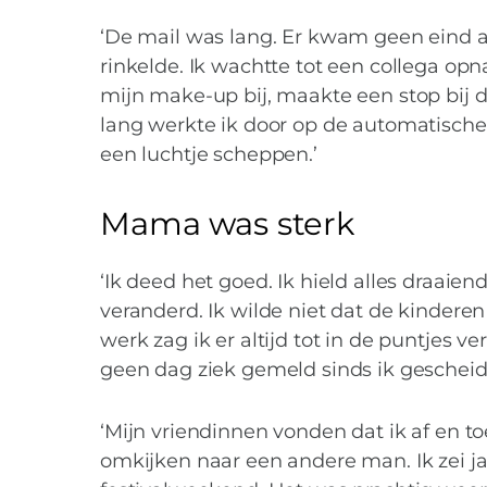
‘De mail was lang. Er kwam geen eind a
rinkelde. Ik wachtte tot een collega op
mijn make-up bij, maakte een stop bij d
lang werkte ik door op de automatische 
een luchtje scheppen.’
Mama was sterk
‘Ik deed het goed. Ik hield alles draaien
veranderd. Ik wilde niet dat de kindere
werk zag ik er altijd tot in de puntjes 
geen dag ziek gemeld sinds ik gescheid
‘Mijn vriendinnen vonden dat ik af en t
omkijken naar een andere man. Ik zei j