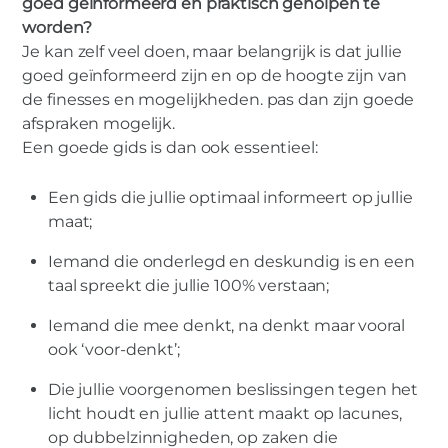
goed geïnformeerd en praktisch geholpen te
worden?
Je kan zelf veel doen, maar belangrijk is dat jullie
goed geïnformeerd zijn en op de hoogte zijn van
de finesses en mogelijkheden. pas dan zijn goede
afspraken mogelijk.
Een goede gids is dan ook essentieel:
Een gids die jullie optimaal informeert op jullie
maat;
Iemand die onderlegd en deskundig is en een
taal spreekt die jullie 100% verstaan;
Iemand die mee denkt, na denkt maar vooral
ook ‘voor-denkt’;
Die jullie voorgenomen beslissingen tegen het
licht houdt en jullie attent maakt op lacunes,
op dubbelzinnigheden, op zaken die