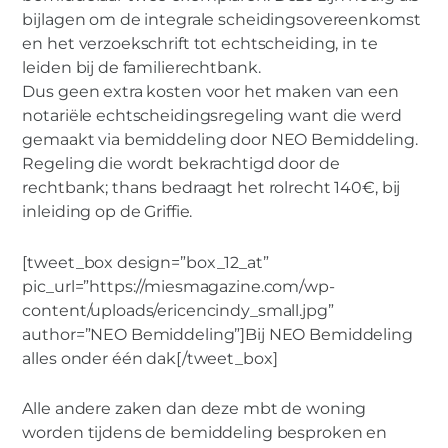
bijlagen om de integrale scheidingsovereenkomst
en het verzoekschrift tot echtscheiding, in te
leiden bij de familierechtbank.
Dus geen extra kosten voor het maken van een
notariële echtscheidingsregeling want die werd
gemaakt via bemiddeling door NEO Bemiddeling.
Regeling die wordt bekrachtigd door de
rechtbank; thans bedraagt het rolrecht 140€, bij
inleiding op de Griffie.
[tweet_box design=”box_12_at”
pic_url=”https://miesmagazine.com/wp-
content/uploads/ericencindy_small.jpg”
author=”NEO Bemiddeling”]Bij NEO Bemiddeling
alles onder één dak[/tweet_box]
Alle andere zaken dan deze mbt de woning
worden tijdens de bemiddeling besproken en