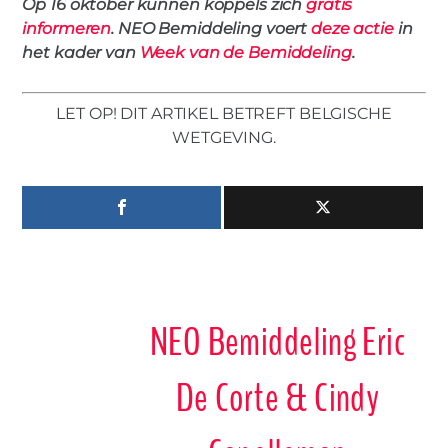
Op 16 oktober kunnen koppels zich
gratis
informeren
. NEO Bemiddeling voert
deze actie
in
het kader van
Week van de Bemiddeling
.
LET OP! DIT ARTIKEL BETREFT BELGISCHE
WETGEVING.
NEO Bemiddeling Eric
De Corte & Cindy