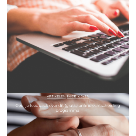
ARTIKELEN
,
IN DE KIJKER
Geef je feedback over dit (gratis) online echtscheiding
programma.