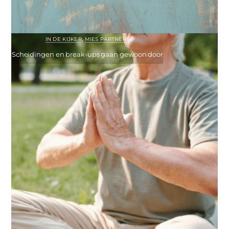
IN DE KIJKER
,
MIES PARTNERS
Scheidingen en break-ups gaan gewoon door