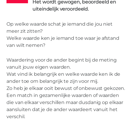
Het wordt gewogen, beoordeeld en
uiteindelijk veroordeeld.
Op welke waarde schat je iemand die jou niet
MIES PARTNERS
meer zit zitten?
Minachting doodt alles dat
Welke waarde ken je iemand toe waar je afstand
gezamenlijk is; inclusief het
van wilt nemen?
ouderschap.
Waardering voor de ander begint bij de meting
vanuit jouw eigen waarden.
Wat vind ik belangrijk en welke waarde ken ik de
ander toe om belangrijk te zijn voor mij.
Zo heb je elkaar ooit bewust of onbewust gekozen.
Een match in gezamenlijke waarden of waarden
die van elkaar verschillen maar dusdanig op elkaar
aansluiten dat je de ander waardeert vanuit het
verschil.