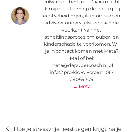
volwassen bestaan. Daarom richt
ik mij niet alleen op de nazorg bij
echtscheidingen, ik informeer en
adviseer ouders juist ook aan de
voorkant van het
scheidingsproces om puber- en
kinderschade te voorkomen. Wil
je in contact komen met Meta?
Mail of bel:
meta@depubercoach.nl of
info@pro-kid-divorce.nl 06-
29069209
→ Meta
Hoe je stressvrije feestdagen krijgt na je