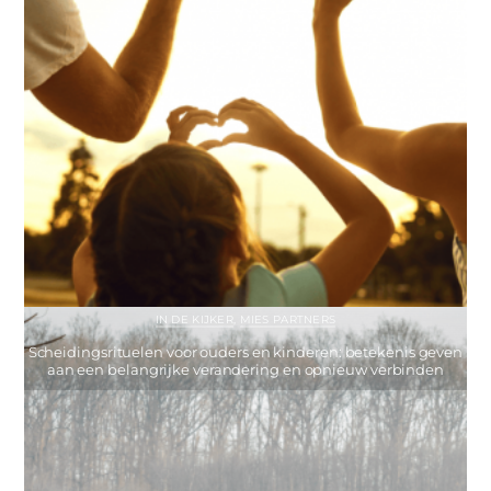
IN DE KIJKER
,
MIES PARTNERS
Scheidingsrituelen voor ouders en kinderen: betekenis geven
aan een belangrijke verandering en opnieuw verbinden