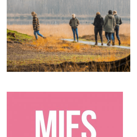
IN DE KIJKER
,
MIES PARTNERS
In het oog van de storm