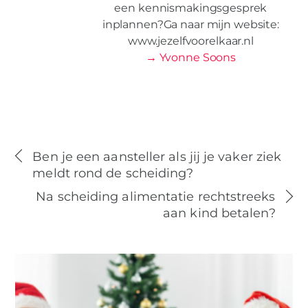
een kennismakingsgesprek
inplannen?Ga naar mijn website:
www.jezelfvoorelkaar.nl
→ Yvonne Soons
Ben je een aansteller als jij je vaker ziek
meldt rond de scheiding?
Na scheiding alimentatie rechtstreeks
aan kind betalen?