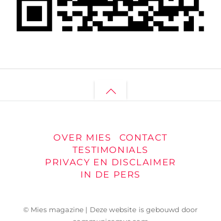
Back
to
top
OVER MIES
CONTACT
TESTIMONIALS
PRIVACY EN DISCLAIMER
IN DE PERS
© Mies magazine | Deze website is gebouwd door