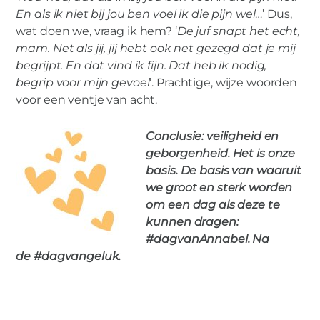
En als ik niet bij jou ben voel ik die pijn wel
…’ Dus,
wat doen we, vraag ik hem? ‘
De juf snapt het echt,
mam. Net als jij, jij hebt ook net gezegd dat je mij
begrijpt. En dat vind ik fijn. Dat heb ik nodig,
begrip voor mijn gevoel
’. Prachtige, wijze woorden
voor een ventje van acht.
Conclusie: veiligheid en
geborgenheid. Het is onze
basis. De basis van waaruit
we groot en sterk worden
om een dag als deze te
kunnen dragen:
#dagvanAnnabel. Na
de #dagvangeluk.