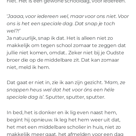
niet. Het is een gewone schooldag, voor iedereen.
‘
Jaaaa, voor iedereen wel, maar voor ons niet. Voor
ons is het een speciale dag. Dat snap je toch
wel?!’
Ja natuurlijk, snap ik dat. Het is alleen niet zo
makkelijk om tegen school zomaar te zeggen dat
jullie niet komen, omdat.. Zeker niet bij je Oudste
broer die op de middelbare zit. Dat kan zomaar
niet, meld ik hem.
Dat gaat er niet in, zie ik aan zijn gezicht. ‘
Mam, ze
snappen heus wel dat het voor óns een héle
speciale dag is
’. Sputter, sputter, sputter.
In bed, het is donker en ik lig even naast hem,
begint hij opnieuw. Ik leg het hem weer uit dat,
het met een middelbare scholier in huis, niet zo
makkelijk meer gaat, het afmelden voor een dag