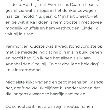
als deze. Het blijft stil. Even maar. Daarna hoor ik
gesnif, zie wat armpjes in het donker bewegen
naar zijn hoofd. Nu, gesnik. Mijn hart breekt. Het
enige wat ik kan doen is hem troosten met zoveel
mogelijk knuffels en hem vasthouden. Eindelijk
valt hij in slaap.
Vanmorgen, Oudste was al weg, stond Jongste op
met de mededeling dat hij pijn in zijn buik, benen
en hoofd had. ‘En ik heb het alleen als ik aan
Annabel denk’, zei hij. ‘En dat doe ik de hele dag’. Ik
knik instemmend.
Middelste kijkt vragend en zegt ineens ‘
oh, ik snap
het, het is de 21e
’. Ik blijf het bijzonder vinden dat
die jongens elkaar dan haarfijn aanvoelen.
Op school zie ik het al aan zijn snoetje. Tranen