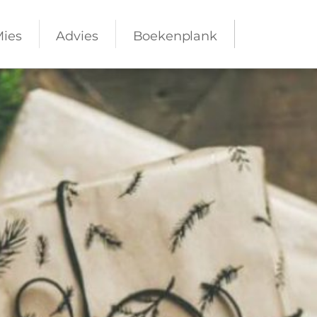
Mies
Advies
Boekenplank