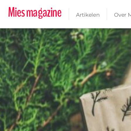
Mies magazine
Artikelen
Over 