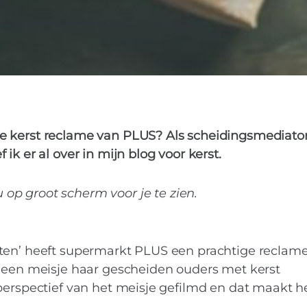
PLUS SUPERMARKTEN
RECLAME
SCHEIDE
we kerst reclame van PLUS? Als scheidingsmediator
 ik er al over in mijn blog voor kerst.
 op groot scherm voor je te zien.
eten’ heeft supermarkt PLUS een prachtige reclam
e een meisje haar gescheiden ouders met kerst
perspectief van het meisje gefilmd en dat maakt he