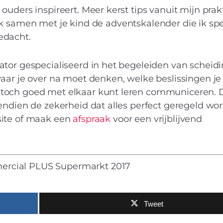
uders inspireert. Meer kerst tips vanuit mijn prakt
k samen met je kind de adventskalender die ik spe
edacht.
ator gespecialiseerd in het begeleiden van scheid
waar je over na moet denken, welke beslissingen j
 toch goed met elkaar kunt leren communiceren. 
endien de zekerheid dat alles perfect geregeld wor
site of maak een
afspraak
voor een vrijblijvend
rcial PLUS Supermarkt 2017
Tweet