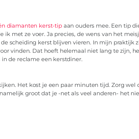
én diamanten kerst-tip
aan ouders mee. Een tip die
e ik met ze voer. Ja precies, de wens van het meisj
cheiding kerst blijven vieren. In mijn praktijk zi
r vinden. Dat hoeft helemaal niet lang te zijn, h
s in de reclame een kerstdiner.
jken. Het kost je een paar minuten tijd. Zorg wel d
amelijk groot dat je -net als veel anderen- het ni
ES PARTNERS