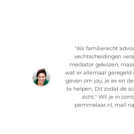
"Als familierecht adv
vechtscheidingen vera
mediator gekozen, maar 
wat er allemaal geregeld 
geven om jou, je ex en d
te helpen. Dit zodat de s
écht." Wil je in c
pemmelaar.nl, mail na