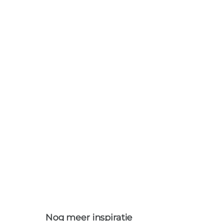
Reclame laat zien
Nog meer inspiratie