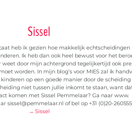
Sissel
ocaat heb ik gezien hoe makkelijk echtscheidingen 
nderen. Ik heb dan ook heel bewust voor het bero
weet door mijn achtergrond tegelijkertijd ook pre
moet worden. In mijn blog’s voor MIES zal ik hand
e kinderen op een goede manier door de scheiding
cheiding niet tussen jullie inkomt te staan, want da
ontact komen met Sissel Pemmelaar? Ga naar www.
ar sissel@pemmelaar.nl of bel op +31 (0)20-260555
→ Sissel