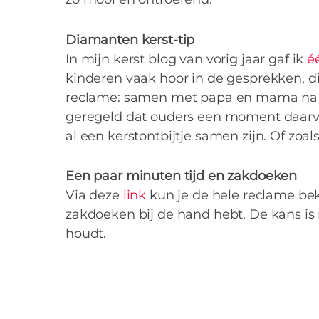
Diamanten kerst-tip
In mijn kerst blog van vorig jaar gaf ik
é
kinderen vaak hoor in de gesprekken, di
reclame: samen met papa en mama na de s
geregeld dat ouders een moment daarvoo
al een kerstontbijtje samen zijn. Of zoal
Een paar minuten tijd en zakdoeken
Via deze
link
kun je de hele reclame beki
zakdoeken bij de hand hebt. De kans is n
houdt.
MI