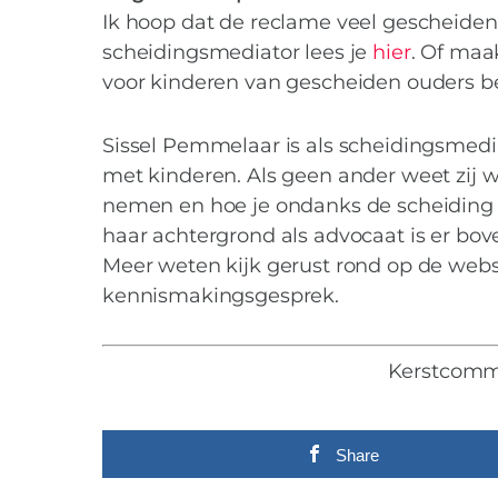
Ik hoop dat de reclame veel gescheiden o
scheidingsmediator lees je
hier
. Of maa
voor kinderen van gescheiden ouders b
Sissel Pemmelaar is als scheidingsmedi
met kinderen. Als geen ander weet zij 
nemen en hoe je ondanks de scheiding
haar achtergrond als advocaat is er bov
Meer weten kijk gerust rond op de web
kennismakingsgesprek.
Kerstcomme
Share