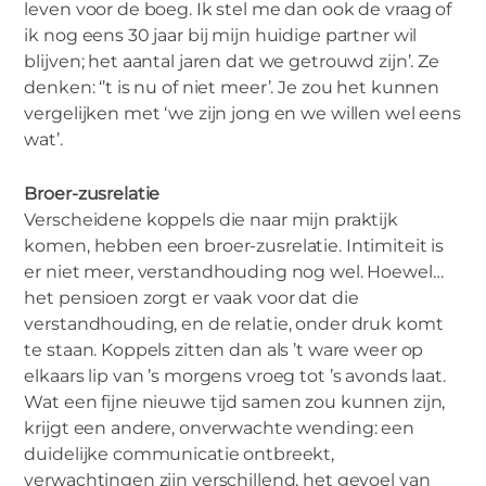
leven voor de boeg. Ik stel me dan ook de vraag of
ik nog eens 30 jaar bij mijn huidige partner wil
blijven; het aantal jaren dat we getrouwd zijn’. Ze
denken: ‘’t is nu of niet meer’. Je zou het kunnen
vergelijken met ‘we zijn jong en we willen wel eens
wat’.
Broer-zusrelatie
Verscheidene koppels die naar mijn praktijk
komen, hebben een broer-zusrelatie. Intimiteit is
er niet meer, verstandhouding nog wel. Hoewel…
het pensioen zorgt er vaak voor dat die
verstandhouding, en de relatie, onder druk komt
te staan. Koppels zitten dan als ’t ware weer op
elkaars lip van ’s morgens vroeg tot ’s avonds laat.
Wat een fijne nieuwe tijd samen zou kunnen zijn,
krijgt een andere, onverwachte wending: een
duidelijke communicatie ontbreekt,
verwachtingen zijn verschillend, het gevoel van