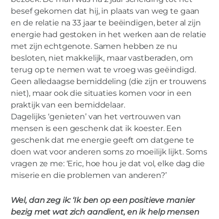
besef gekomen dat hij, in plaats van weg te gaan
en de relatie na 33 jaar te beëindigen, beter al zijn
energie had gestoken in het werken aan de relatie
met zijn echtgenote. Samen hebben ze nu
besloten, niet makkelijk, maar vastberaden, om
terug op te nemen wat te vroeg was geëindigd.
Geen alledaagse bemiddeling (die zijn er trouwens
niet), maar ook die situaties komen voor in een
praktijk van een bemiddelaar.
Dagelijks ‘genieten’ van het vertrouwen van
mensen is een geschenk dat ik koester. Een
geschenk dat me energie geeft om datgene te
doen wat voor anderen soms zo moeilijk lijkt. Soms
vragen ze me: ‘Eric, hoe hou je dat vol, elke dag die
miserie en die problemen van anderen?’
Wel, dan zeg ik: ‘Ik ben op een positieve manier
bezig met wat zich aandient, en ik help mensen