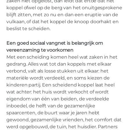
zaken niet opgelost, dan leidt dat ertoe dat het
koppel ofwel op de berg van het onuitgesprokene
blijft zitten, met zo nu en dan een eruptie van de
vulkaan, of dat het koppel de knoop doorhakt en
beslist te scheiden.
Een goed sociaal vangnet is belangrijk om
vereenzaming te voorkomen
Met een scheiding komen heel wat zaken in het
gedrang. Alles wat tot dan koppels met elkaar
verbond, valt als losse stukken uit elkaar: het
materiële wordt verdeeld, en soms kiezen de
kinderen partij. Een scheidend koppel laat heel
wat achter: het huis wordt verkocht of wordt
eigendom van één van beiden, de verdeelde
inboedel, de helft van de gezamenlijke
spaarcenten, de buurt waar je jaren hebt
gewoond, gezamenlijke vrienden, het comfort dat
werd opgebouwd, de tuin, het huisdier. Partners