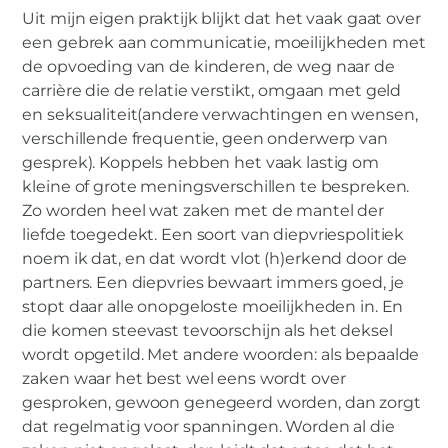
Uit mijn eigen praktijk blijkt dat het vaak gaat over
een gebrek aan communicatie, moeilijkheden met
de opvoeding van de kinderen, de weg naar de
carrière die de relatie verstikt, omgaan met geld
en seksualiteit(andere verwachtingen en wensen,
verschillende frequentie, geen onderwerp van
gesprek). Koppels hebben het vaak lastig om
kleine of grote meningsverschillen te bespreken.
Zo worden heel wat zaken met de mantel der
liefde toegedekt. Een soort van diepvriespolitiek
noem ik dat, en dat wordt vlot (h)erkend door de
partners. Een diepvries bewaart immers goed, je
stopt daar alle onopgeloste moeilijkheden in. En
die komen steevast tevoorschijn als het deksel
wordt opgetild. Met andere woorden: als bepaalde
zaken waar het best wel eens wordt over
gesproken, gewoon genegeerd worden, dan zorgt
dat regelmatig voor spanningen. Worden al die