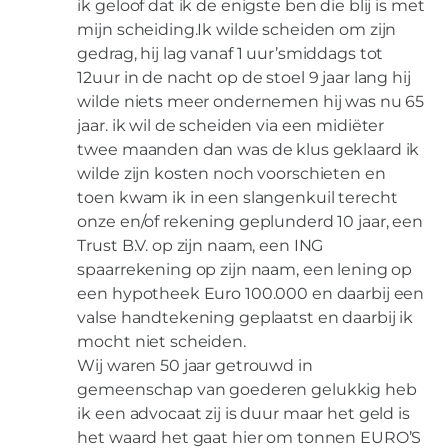
ik geloof dat ik de enigste ben die blij is met
mijn scheiding.Ik wilde scheiden om zijn
gedrag, hij lag vanaf 1 uur’smiddags tot
12uur in de nacht op de stoel 9 jaar lang hij
wilde niets meer ondernemen hij was nu 65
jaar. ik wil de scheiden via een midiëter
twee maanden dan was de klus geklaard ik
wilde zijn kosten noch voorschieten en
toen kwam ik in een slangenkuil terecht
onze en/of rekening geplunderd 10 jaar, een
Trust B.V. op zijn naam, een ING
spaarrekening op zijn naam, een lening op
een hypotheek Euro 100.000 en daarbij een
valse handtekening geplaatst en daarbij ik
mocht niet scheiden.
Wij waren 50 jaar getrouwd in
gemeenschap van goederen gelukkig heb
ik een advocaat zij is duur maar het geld is
het waard het gaat hier om tonnen EURO’S