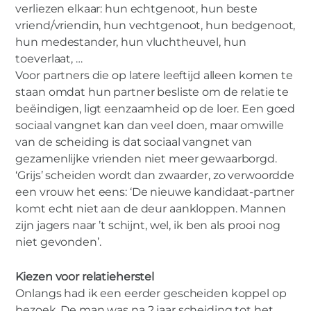
verliezen elkaar: hun echtgenoot, hun beste
vriend/vriendin, hun vechtgenoot, hun bedgenoot,
hun medestander, hun vluchtheuvel, hun
toeverlaat, …
Voor partners die op latere leeftijd alleen komen te
staan omdat hun partner besliste om de relatie te
beëindigen, ligt eenzaamheid op de loer. Een goed
sociaal vangnet kan dan veel doen, maar omwille
van de scheiding is dat sociaal vangnet van
gezamenlijke vrienden niet meer gewaarborgd.
‘Grijs’ scheiden wordt dan zwaarder, zo verwoordde
een vrouw het eens: ‘De nieuwe kandidaat-partner
komt echt niet aan de deur aankloppen. Mannen
zijn jagers naar ’t schijnt, wel, ik ben als prooi nog
niet gevonden’.
Kiezen voor relatieherstel
Onlangs had ik een eerder gescheiden koppel op
bezoek. De man was na 2 jaar scheiding tot het