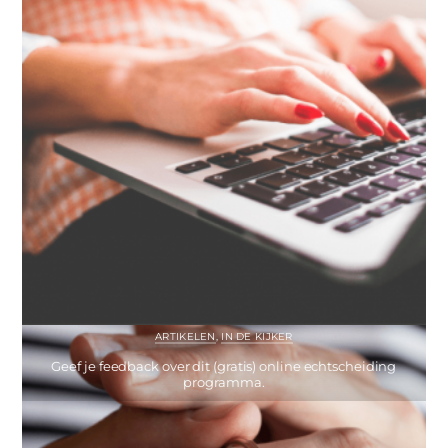
ARTIKELEN
,
IN DE KIJKER
Geef je feedback over dit (gratis) online echtscheiding
programma.