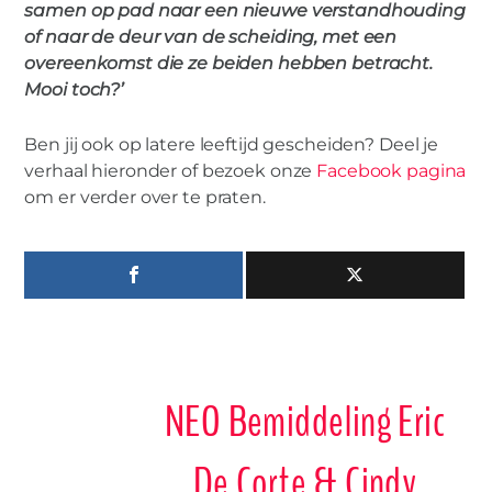
samen op pad naar een nieuwe verstandhouding
of naar de deur van de scheiding, met een
overeenkomst die ze beiden hebben betracht.
Mooi toch?’
Ben jij ook op latere leeftijd gescheiden? Deel je
verhaal hieronder of bezoek onze
Facebook pagina
om er verder over te praten.
NEO Bemiddeling Eric
De Corte & Cindy