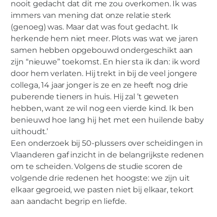
nooit gedacht dat dit me zou overkomen. Ik was
immers van mening dat onze relatie sterk
(genoeg) was. Maar dat was fout gedacht. Ik
herkende hem niet meer. Plots was wat we jaren
samen hebben opgebouwd ondergeschikt aan
zijn “nieuwe” toekomst. En hier sta ik dan: ik word
door hem verlaten. Hij trekt in bij de veel jongere
collega, 14 jaar jonger is ze en ze heeft nog drie
puberende tieners in huis. Hij zal ’t geweten
hebben, want ze wil nog een vierde kind. Ik ben
benieuwd hoe lang hij het met een huilende baby
uithoudt.’
Een onderzoek bij 50-plussers over scheidingen in
Vlaanderen gaf inzicht in de belangrijkste redenen
om te scheiden. Volgens de studie scoren de
volgende drie redenen het hoogste: we zijn uit
elkaar gegroeid, we pasten niet bij elkaar, tekort
aan aandacht begrip en liefde.