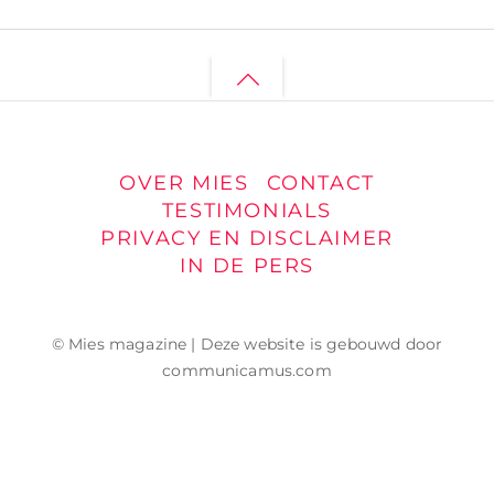
Back
to
top
OVER MIES
CONTACT
TESTIMONIALS
PRIVACY EN DISCLAIMER
IN DE PERS
© Mies magazine | Deze website is gebouwd door
communicamus.com