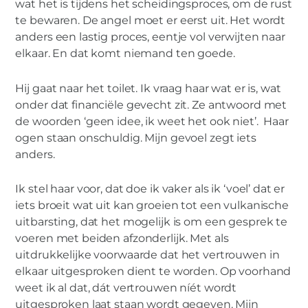
wat het is tijdens het scheidingsproces, om de rust
te bewaren. De angel moet er eerst uit. Het wordt
anders een lastig proces, eentje vol verwijten naar
elkaar. En dat komt niemand ten goede.
Hij gaat naar het toilet. Ik vraag haar wat er is, wat
onder dat financiële gevecht zit. Ze antwoord met
de woorden ‘geen idee, ik weet het ook niet’. Haar
ogen staan onschuldig. Mijn gevoel zegt iets
anders.
Ik stel haar voor, dat doe ik vaker als ik ‘voel’ dat er
iets broeit wat uit kan groeien tot een vulkanische
uitbarsting, dat het mogelijk is om een gesprek te
voeren met beiden afzonderlijk. Met als
uitdrukkelijke voorwaarde dat het vertrouwen in
elkaar uitgesproken dient te worden. Op voorhand
weet ik al dat, dát vertrouwen níét wordt
uitgesproken laat staan wordt gegeven. Mijn