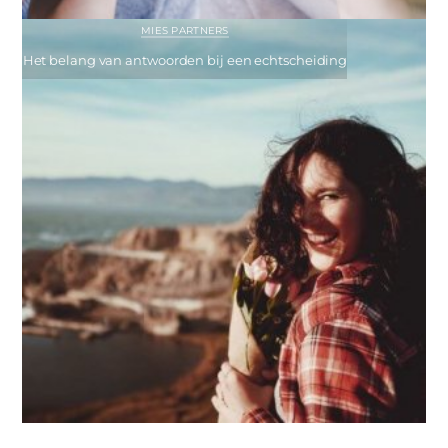
MIES PARTNERS
Het belang van antwoorden bij een echtscheiding
MIES PARTNERS