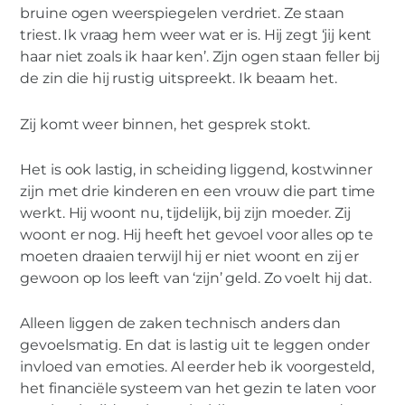
bruine ogen weerspiegelen verdriet. Ze staan
triest. Ik vraag hem weer wat er is. Hij zegt ‘jij kent
haar niet zoals ik haar ken’. Zijn ogen staan feller bij
de zin die hij rustig uitspreekt. Ik beaam het.
Zij komt weer binnen, het gesprek stokt.
Het is ook lastig, in scheiding liggend, kostwinner
zijn met drie kinderen en een vrouw die part time
werkt. Hij woont nu, tijdelijk, bij zijn moeder. Zij
woont er nog. Hij heeft het gevoel voor alles op te
moeten draaien terwijl hij er niet woont en zij er
gewoon op los leeft van ‘zijn’ geld. Zo voelt hij dat.
Alleen liggen de zaken technisch anders dan
gevoelsmatig. En dat is lastig uit te leggen onder
invloed van emoties. Al eerder heb ik voorgesteld,
het financiële systeem van het gezin te laten voor