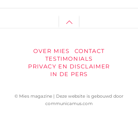
Back
to
top
OVER MIES
CONTACT
TESTIMONIALS
PRIVACY EN DISCLAIMER
IN DE PERS
© Mies magazine | Deze website is gebouwd door
communicamus.com