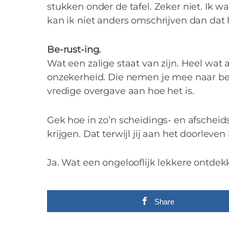
stukken onder de tafel. Zeker niet. Ik wa
kan ik niet anders omschrijven dan dat h
Be-rust-ing.
Wat een zalige staat van zijn. Heel wat
onzekerheid. Die nemen je mee naar bene
vredige overgave aan hoe het is.
Gek hoe in zo’n scheidings- en afscheid
krijgen. Dat terwijl jij aan het doorleven
Ja. Wat een ongelooflijk lekkere ontdekk
Ja, scheiden is l
Share