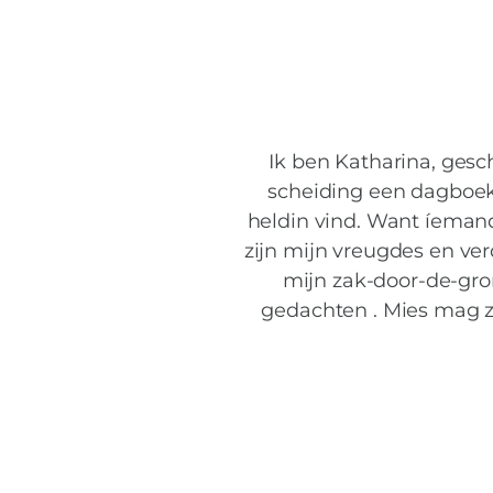
Ik ben Katharina, gesc
scheiding een dagboek 
heldin vind. Want íemand
zijn mijn vreugdes en ver
mijn zak-door-de-gron
gedachten . Mies mag ze