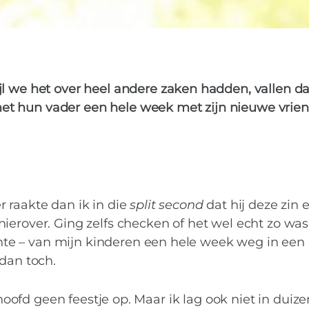
ijl we het over heel andere zaken hadden, vallen da
et hun vader een hele week met zijn nieuwe vrien
 raakte dan ik in die
split second
dat hij deze zin e
ierover. Ging zelfs checken of het wel echt zo was
te – van mijn kinderen een hele week weg in een
 dan toch.
n hoofd geen feestje op. Maar ik lag ook niet in duiz