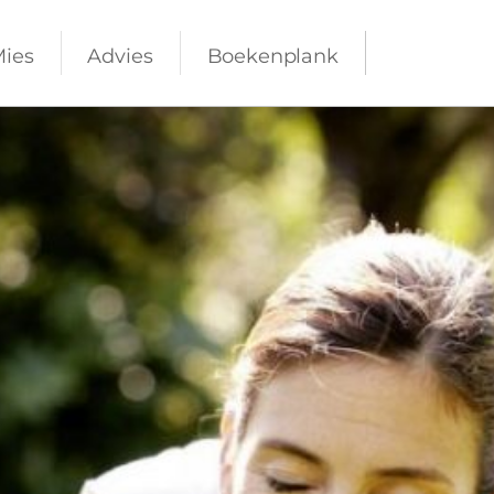
Mies
Advies
Boekenplank