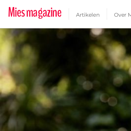
Mies magazine
Artikelen
Over 