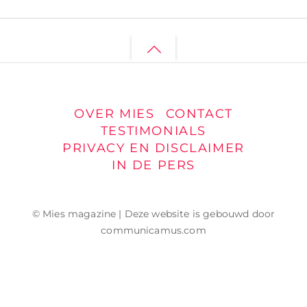
Back
to
top
OVER MIES
CONTACT
TESTIMONIALS
PRIVACY EN DISCLAIMER
IN DE PERS
© Mies magazine | Deze website is gebouwd door
communicamus.com