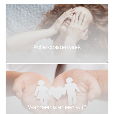
0
ASTRID
7 JULI 2021
Rollercoasterweek
0
ASTRID
30 JUNI 2021
Wanneer is er een wij?