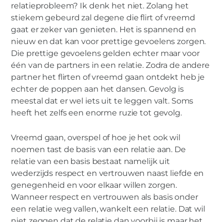
relatieprobleem? Ik denk het niet. Zolang het
stiekem gebeurd zal degene die flirt of vreemd
gaat er zeker van genieten. Het is spannend en
nieuw en dat kan voor prettige gevoelens zorgen.
Die prettige gevoelens gelden echter maar voor
één van de partners in een relatie. Zodra de andere
partner het flirten of vreemd gaan ontdekt heb je
echter de poppen aan het dansen. Gevolg is
meestal dat er wel iets uit te leggen valt. Soms
heeft het zelfs een enorme ruzie tot gevolg.
Vreemd gaan, overspel of hoe je het ook wil
noemen tast de basis van een relatie aan. De
relatie van een basis bestaat namelijk uit
wederzijds respect en vertrouwen naast liefde en
genegenheid en voor elkaar willen zorgen.
Wanneer respect en vertrouwen als basis onder
een relatie weg vallen, wankelt een relatie. Dat wil
niet zeggen dat de relatie dan voorbij is maar het