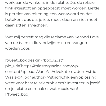
werk aan de winkel is in de relatie. Dat de relatie
flink afgestoft en opgepoetst moet worden. Liefde
is per slot van rekening een werkwoord en dat
betekent dus dat je iets moet doen en niet moet
gaan zitten afwachten.
Wat mij betreft mag die reclame van Second Love
van de tv en radio verdwijnen en vervangen
worden door:
[tweet_box design=”box_12_at”
pic_url=”https://miesmagazine.com/wp-
content/uploads/Van-As-Advokaten-Uden-Astrid-
Waals-04.jpg” author=”Astrid”]Of ik een oplossing
weet voor haar relatieprobleem? Investeer in jezelf
en je relatie en maak er wat moois van!
[/tweet_box]