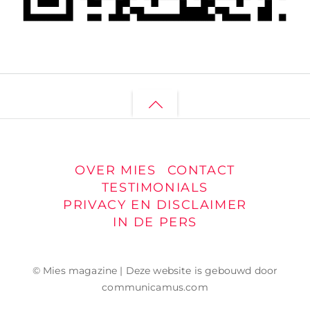
Back
to
top
OVER MIES
CONTACT
TESTIMONIALS
PRIVACY EN DISCLAIMER
IN DE PERS
© Mies magazine | Deze website is gebouwd door
communicamus.com