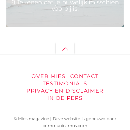
8 Tekenen dat je huwelijk misschien
voorbij is.
Back
to
top
OVER MIES
CONTACT
TESTIMONIALS
PRIVACY EN DISCLAIMER
IN DE PERS
© Mies magazine | Deze website is gebouwd door
communicamus.com