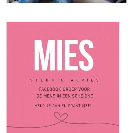
ARTIKELEN
,
IN DE KIJKER
Scheiden van een narcist: het onzichtbare gevecht achter
gesloten deuren