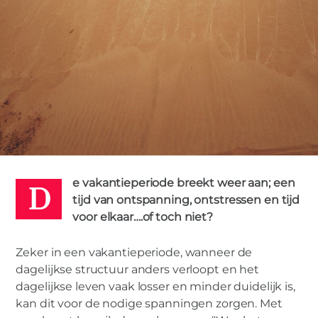
D
0
MARIANNE
11 JULI 2018
e vakantieperiode breekt weer aan; een
tijd van ontspanning, ontstressen en tijd
voor elkaar….of toch niet?
Zeker in een vakantieperiode, wanneer de
dagelijkse structuur anders verloopt en het
dagelijkse leven vaak losser en minder duidelijk is,
kan dit voor de nodige spanningen zorgen. Met