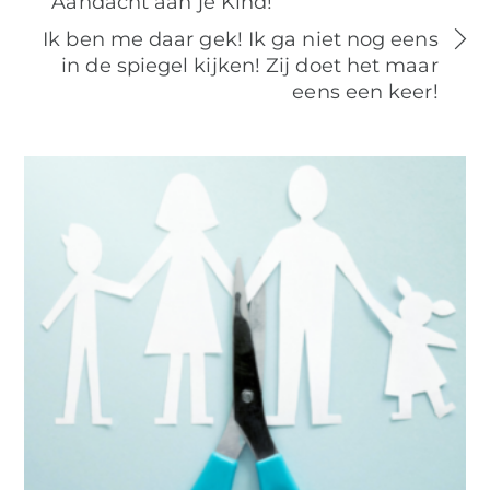
Aandacht aan je Kind!
Ik ben me daar gek! Ik ga niet nog eens
in de spiegel kijken! Zij doet het maar
eens een keer!