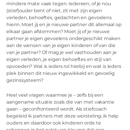
mindere mate vaak tegen. Iedereen, of je nou
(stief)ouder bent of niet, zit met zijn eigen
verleden, behoeftes, gedachten en gevoelens
hierin. Moet jij en je nieuwe partner dit allemaal op
elkaar gaan afstemmen? Moet jij of je nieuwe
partner je eigen gevoelens ondergeschikt maken
aan de wensen van je eigen kinderen of van die
van je partner? Of mag je wel vasthouden aan je
eigen verleden, je eigen behoeftes en stijl van
opvoeden? Wat is ieders rol hierbij en wat is ieders
plek binnen dit nieuw ingewikkeld en gevoelig
gezinssysteem?
Heel veel vragen waarmee je – zelfs bij een
aangename situatie zoals die van met vakantie
gaan – geconfronteerd wordt. Als stiefcoach
begeleid ik partners met deze worsteling; ik help
ouders en daardoor ook kinderen orde te
scheppen in het palet van kleuren dat een