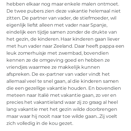
hebben elkaar nog maar enkele malen ontmoet.
De twee pubers zien deze vakantie helemaal niet
zitten. De partner van vader, de stiefmoeder, wil
eigenlijk liefst alleen met vader naar Spanje,
eindelijk een tijdje samen zonder de drukte van
het gezin, de kinderen. Haar kinderen gaan liever
met hun vader naar Zeeland. Daar heeft pappa een
leuk zomerhuisje met zwembad, bovendien
kennen ze de omgeving goed en hebben ze
vriendjes waarmee ze makkelijk kunnen
afspreken. De ex-partner van vader vindt het
allemaal veel te snel gaan, al die kinderen samen
die een gezellige vakantie houden. En bovendien
meteen naar Italië met vakantie gaan, zo ver en
precies het vakantieland waar zij zo graag al heel
lang vakantie met het gezin wilde doorbrengen
maar waar hij nooit naar toe wilde gaan…Zij voelt
zich volledig in de kou gezet.