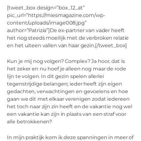
[tweet_box design=”box_12_at”
pic_url=”https://miesmagazine.com/wp-
content/uploads/image008.jpg”
author=”Patrizia”]De ex-partner van vader heeft
het nog steeds moeilijk met de verbroken relatie
en het uiteen vallen van haar gezin.[/tweet_box]
Kun je mij nog volgen? Complex? Ja hoor, dat is
het zeker en nu hoef je alleen nog maar de rode
lijn te volgen. In dit gezin spelen allerlei
tegenstrijdige belangen; ieder heeft zijn eigen
gedachten, verwachtingen en gevoelens en hoe
gaan we dit met elkaar verenigen zodat iedereen
het toch naar zijn zin heeft en de vakantie nog wel
een vakantie kan zijn in plaats van een straf voor
alle betrokkenen?
In mijn praktijk kom ik deze spanningen in meer of