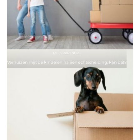
MIES PARTNERS
Verhuizen met de kinderen na een echtscheiding, kan dat?