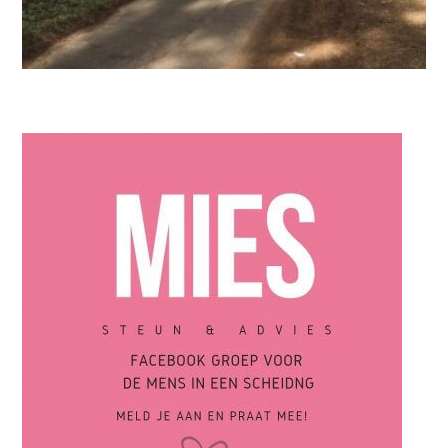
MIES PARTNERS
Scheiden is een lange donkere tunnel van emoties