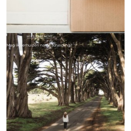
MIES PARTNERS
Mag ik verhuizen na de scheiding?