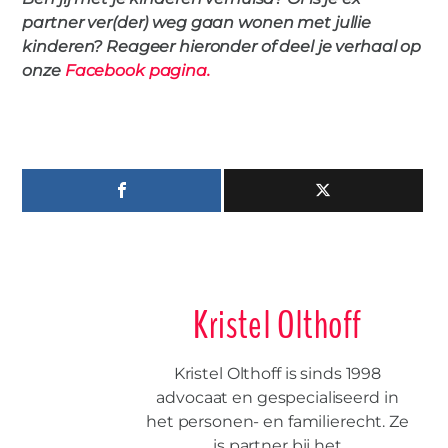
partner ver(der) weg gaan wonen met jullie
kinderen? Reageer hieronder of deel je verhaal op
onze
Facebook pagina
.
Kristel Olthoff
Kristel Olthoff is sinds 1998
advocaat en gespecialiseerd in
het personen- en familierecht. Ze
is partner bij het