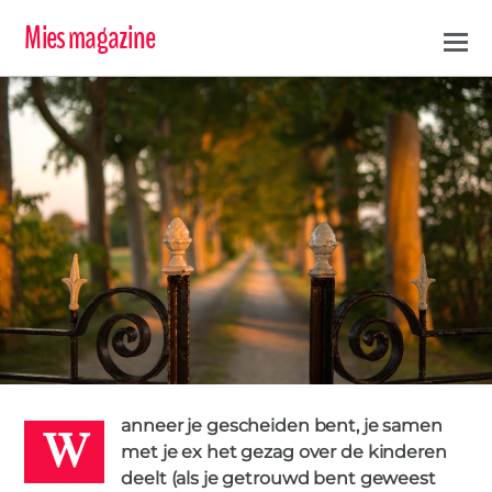
Mies magazine
W
anneer je gescheiden bent, je samen
KRISTEL
met je ex het gezag over de kinderen
1 MAART 2016
deelt (als je getrouwd bent geweest
TOESTEMMING