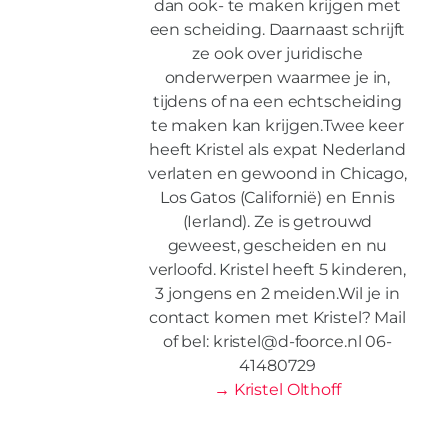
dan ook- te maken krijgen met
een scheiding. Daarnaast schrijft
ze ook over juridische
onderwerpen waarmee je in,
tijdens of na een echtscheiding
te maken kan krijgen.Twee keer
heeft Kristel als expat Nederland
verlaten en gewoond in Chicago,
Los Gatos (Californië) en Ennis
(Ierland). Ze is getrouwd
geweest, gescheiden en nu
verloofd. Kristel heeft 5 kinderen,
3 jongens en 2 meiden.Wil je in
contact komen met Kristel? Mail
of bel: kristel@d-foorce.nl 06-
41480729
→ Kristel Olthoff