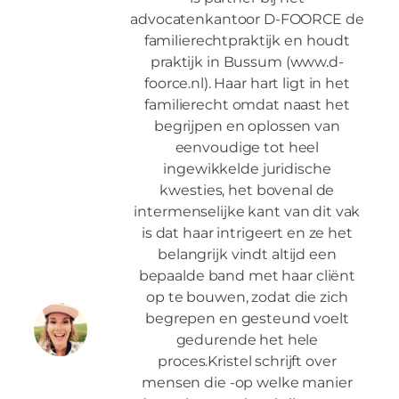
advocatenkantoor D-FOORCE de
familierechtpraktijk en houdt
praktijk in Bussum (www.d-
foorce.nl). Haar hart ligt in het
familierecht omdat naast het
begrijpen en oplossen van
eenvoudige tot heel
ingewikkelde juridische
kwesties, het bovenal de
intermenselijke kant van dit vak
is dat haar intrigeert en ze het
belangrijk vindt altijd een
bepaalde band met haar cliënt
op te bouwen, zodat die zich
begrepen en gesteund voelt
gedurende het hele
proces.Kristel schrijft over
mensen die -op welke manier