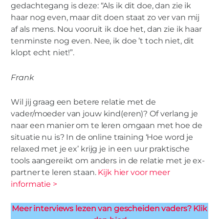
gedachtegang is deze: “Als ik dit doe, dan zie ik
haar nog even, maar dit doen staat zo ver van mij
af als mens. Nou vooruit ik doe het, dan zie ik haar
tenminste nog even. Nee, ik doe ’t toch niet, dit
klopt echt niet!”.
Frank
Wil jij graag een betere relatie met de
vader/moeder van jouw kind(eren)? Of verlang je
naar een manier om te leren omgaan met hoe de
situatie nu is? In de online training ‘Hoe word je
relaxed met je ex’ krijg je in een uur praktische
tools aangereikt om anders in de relatie met je ex-
partner te leren staan.
Kijk hier voor meer
informatie >
Meer interviews lezen van gescheiden vaders? Klik