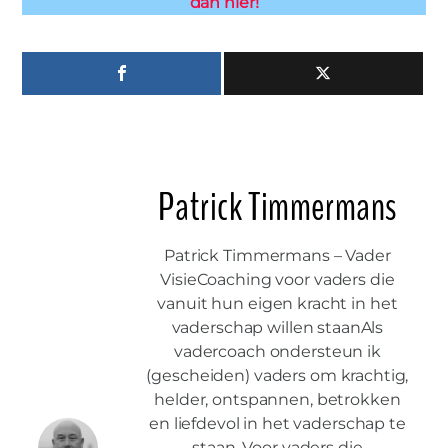
dan hier!
Patrick Timmermans
Patrick Timmermans – Vader
VisieCoaching voor vaders die
vanuit hun eigen kracht in het
vaderschap willen staanAls
vadercoach ondersteun ik
(gescheiden) vaders om krachtig,
helder, ontspannen, betrokken
en liefdevol in het vaderschap te
staan. Voor vaders die