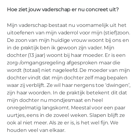
maak kennis met Frank.
Hoe ziet jouw vaderschap er nu concreet uit?
Mijn vaderschap bestaat nu voornamelijk uit het
uitoefenen van mijn vaderrol voor mijn (stief)zoon.
De zoon van mijn huidige vrouw woont bij ons en
in de praktijk ben ik gewoon zijn vader. Mijn
dochter (13 jaar) woont bij haar moeder. Er is een
zorg-/omgangsregeling afgesproken maar die
wordt (totaal) niet nageleefd. De moeder van mijn
dochter vindt dat mijn dochter zelf mag bepalen
waar zij verblijft. Ze wil haar nergens toe ‘dwingen’,
zijn haar woorden. In de praktijk betekent dit dat
mijn dochter nu mondjesmaat en heel
onregelmatig langskomt. Meestal voor een paar
uurtjes, eens in de zoveel weken. Slapen blijft ze
ook al niet meer. Als ze er is, is het wel fijn. We
houden veel van elkaar.