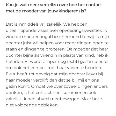
Kan je wat meer vertellen over hoe het contact
met de moeder van jouw kind(eren) is?
Dat is inmiddels vrij zakelijk. We hebben
uiteenlopende visies over opvoedingskwesties. Ik
vind de moeder nogal beschermend terwijl ik mijn
dochter juist wil helpen voor meer dingen open te
staan en dingen te proberen. De moeder ziet haar
dochter bijna als vriendin in plaats van kind, heb ik
het idee. Er wordt amper nog (echt) gestimuleerd
om ook het contact met haar vader te houden.
E.e.a. heeft tot gevolg dat mijn dochter liever bij
haar moeder verblijft dan dat ze bij mij en ons
gezin komt. Omdat we over zoveel dingen anders
denken, is het contact heel summier en ook
zakelijk. Ik heb al veel meebewogen. Maar het is
niet voldoende gebleken.