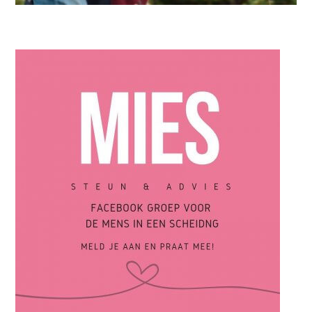
MAN
Vrijdag vragen aan gescheiden vaders: maak kennis met
Leroy