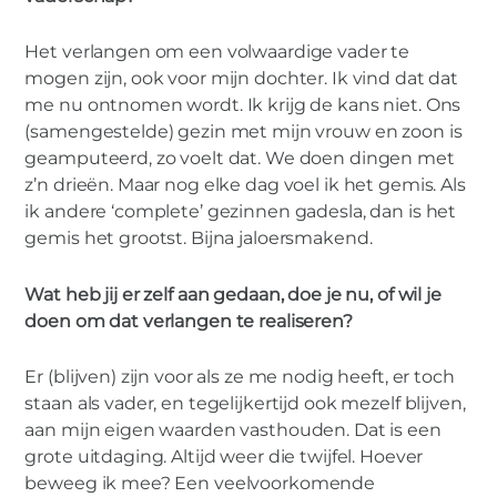
Het verlangen om een volwaardige vader te
mogen zijn, ook voor mijn dochter. Ik vind dat dat
me nu ontnomen wordt. Ik krijg de kans niet. Ons
(samengestelde) gezin met mijn vrouw en zoon is
geamputeerd, zo voelt dat. We doen dingen met
z’n drieën. Maar nog elke dag voel ik het gemis. Als
ik andere ‘complete’ gezinnen gadesla, dan is het
gemis het grootst. Bijna jaloersmakend.
Wat heb jij er zelf aan gedaan, doe je nu, of wil je
doen om dat verlangen te realiseren?
Er (blijven) zijn voor als ze me nodig heeft, er toch
staan als vader, en tegelijkertijd ook mezelf blijven,
aan mijn eigen waarden vasthouden. Dat is een
grote uitdaging. Altijd weer die twijfel. Hoever
beweeg ik mee? Een veelvoorkomende