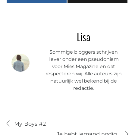
Lisa
Sommige bloggers schrijven
liever onder een pseudoniem
voor Mies Magazine en dat
respecteren wij. Alle auteurs zijn
natuurlijk wel bekend bij de
redactie.
My Boys #2
Je hebt iemand nodig…