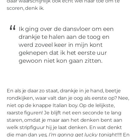
daar waarschijnlijk ook echt wel naar toe om te
scoren, denk ik.
Ik ging over de dansvloer om een
drankje te halen aan de toog en
werd zoveel keer in mijn kont
geknepen dat ik het eerste uur
gewoon niet kon gaan zitten.
En als je daar zo staat, drankje in je hand, beetje
rondkijken, waar valt dan je oog als eerste op? Nee,
niet op de knappe Italian boy. Op de lelijkste,
raarste figuren! Je blijft net een seconde te lang
staren, omdat je maar aan het denken bent aan
welk stripfiguur hij je laat denken. En wat denkt
die man dan
yes, I’m gonna get lucky tonight
!!!! En