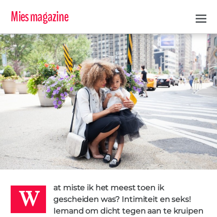
Mies magazine
W
at miste ik het meest toen ik
LISA
gescheiden was? Intimiteit en seks!
18
Iemand om dicht tegen aan te kruipen
SEPTEMBER