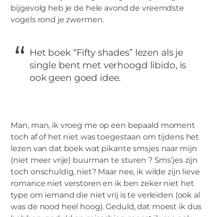
bijgevolg heb je de hele avond de vreemdste
vogels rond je zwermen.
Het boek “Fifty shades” lezen als je
single bent met verhoogd libido, is
ook geen goed idee.
Man, man, ik vroeg me op een bepaald moment
toch af of het niet was toegestaan om tijdens het
lezen van dat boek wat pikante smsjes naar mijn
(niet meer vrije) buurman te sturen ? Sms’jes zijn
toch onschuldig, niet? Maar nee, ik wilde zijn lieve
romance niet verstoren en ik ben zeker niet het
type om iemand die niet vrij is te verleiden (ook al
was de nood heel hoog). Geduld, dat moest ik dus