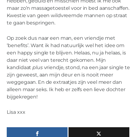
hebben, geduld en misschien moest ik me ook
maar zo’n massagetoestel voor in bed aanschaffen.
Kwestie van geen wildvreemde mannen op straat
te gaan bespringen.
Op zoek dus naar een man, een vriendje met
‘benefits’. Want ik had natuurlijk wel het idee om
een happy single te blijven. Helaas, nu ja helaas, is
daar niet veel van terecht gekomen. Mijn
kandidaat
plus
vriendje, stond, na een jaar single te
zijn geweest, aan mijn deur en is nooit meer
weggegaan. En de extraatjes zijn veel meer dan
alleen maar seks. Ik heb er zelfs een lieve dochter
bijgekregen!
Lisa xxx