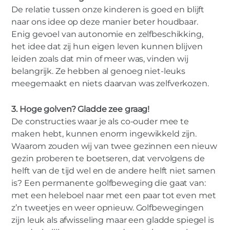
De relatie tussen onze kinderen is goed en blijft
naar ons idee op deze manier beter houdbaar.
Enig gevoel van autonomie en zelfbeschikking,
het idee dat zij hun eigen leven kunnen blijven
leiden zoals dat min of meer was, vinden wij
belangrijk. Ze hebben al genoeg niet-leuks
meegemaakt en niets daarvan was zelfverkozen.
3. Hoge golven? Gladde zee graag!
De constructies waar je als co-ouder mee te
maken hebt, kunnen enorm ingewikkeld zijn.
Waarom zouden wij van twee gezinnen een nieuw
gezin proberen te boetseren, dat vervolgens de
helft van de tijd wel en de andere helft niet samen
is? Een permanente golfbeweging die gaat van:
met een heleboel naar met een paar tot even met
z’n tweetjes en weer opnieuw. Golfbewegingen
zijn leuk als afwisseling maar een gladde spiegel is