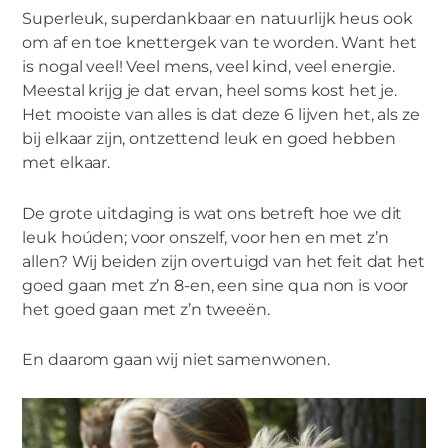
Superleuk, superdankbaar en natuurlijk heus ook
om af en toe knettergek van te worden. Want het
is nogal veel! Veel mens, veel kind, veel energie.
Meestal krijg je dat ervan, heel soms kost het je.
Het mooiste van alles is dat deze 6 lijven het, als ze
bij elkaar zijn, ontzettend leuk en goed hebben
met elkaar.
De grote uitdaging is wat ons betreft hoe we dit
leuk hoúden; voor onszelf, voor hen en met z’n
allen? Wij beiden zijn overtuigd van het feit dat het
goed gaan met z’n 8-en, een sine qua non is voor
het goed gaan met z’n tweeën.
En daarom gaan wij niet samenwonen.