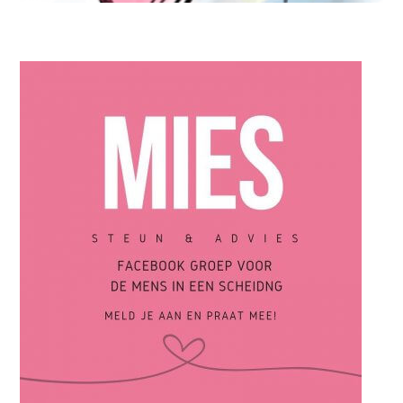
MIES PARTNERS
Lat relatie na scheiding zit in de lift