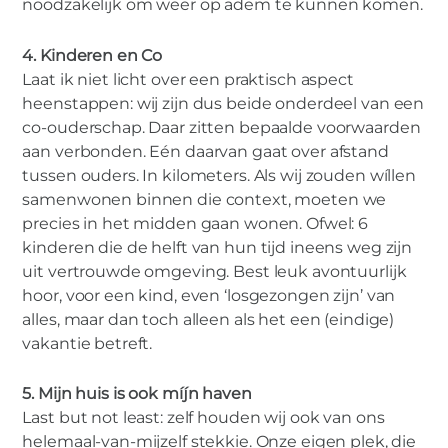
noodzakelijk om weer op adem te kunnen komen.
4. Kinderen en Co
Laat ik niet licht over een praktisch aspect
heenstappen: wij zijn dus beide onderdeel van een
co-ouderschap. Daar zitten bepaalde voorwaarden
aan verbonden. Eén daarvan gaat over afstand
tussen ouders. In kilometers. Als wij zouden wíllen
samenwonen binnen die context, moeten we
precies in het midden gaan wonen. Ofwel: 6
kinderen die de helft van hun tijd ineens weg zijn
uit vertrouwde omgeving. Best leuk avontuurlijk
hoor, voor een kind, even ‘losgezongen zijn’ van
alles, maar dan toch alleen als het een (eindige)
vakantie betreft.
5. Mijn huis is ook míjn haven
Last but not least: zelf houden wij ook van ons
helemaal-van-mijzelf stekkie. Onze eigen plek, die