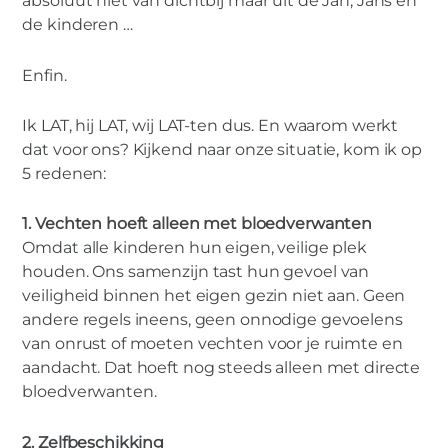
absoluut niet van dichtbij maar uit de Jan, Jans en
de kinderen …
Enfin.
Ik LAT, hij LAT, wij LAT-ten dus. En waarom werkt
dat voor ons? Kijkend naar onze situatie, kom ik op
5 redenen:
1. Vechten hoeft alleen met bloedverwanten
Omdat alle kinderen hun eigen, veilige plek
houden. Ons samenzijn tast hun gevoel van
veiligheid binnen het eigen gezin niet aan. Geen
andere regels ineens, geen onnodige gevoelens
van onrust of moeten vechten voor je ruimte en
aandacht. Dat hoeft nog steeds alleen met directe
bloedverwanten.
2. Zelfbeschikking