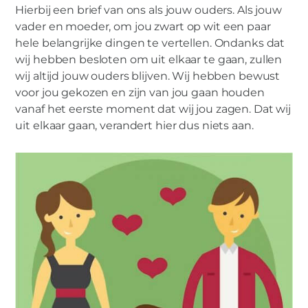
Hierbij een brief van ons als jouw ouders. Als jouw
vader en moeder, om jou zwart op wit een paar
hele belangrijke dingen te vertellen. Ondanks dat
wij hebben besloten om uit elkaar te gaan, zullen
MIES PARTNERS
wij altijd jouw ouders blijven. Wij hebben bewust
Brief gescheiden ouders
voor jou gekozen en zijn van jou gaan houden
vanaf het eerste moment dat wij jou zagen. Dat wij
uit elkaar gaan, verandert hier dus niets aan.