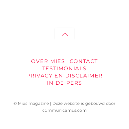
Back
to
top
OVER MIES
CONTACT
TESTIMONIALS
PRIVACY EN DISCLAIMER
IN DE PERS
© Mies magazine | Deze website is gebouwd door
communicamus.com