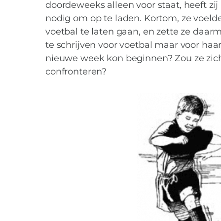
doordeweeks alleen voor staat, heeft zi
nodig om op te laden. Kortom, ze voelde
voetbal te laten gaan, en zette ze daarm
te schrijven voor voetbal maar voor haa
nieuwe week kon beginnen? Zou ze zich 
confronteren?
MIES PARTNERS