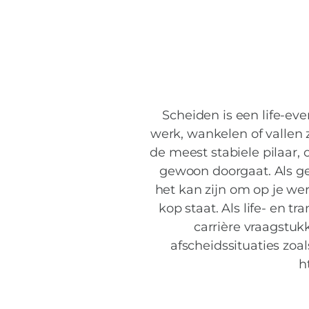
Scheiden is een life-eve
werk, wankelen of vallen z
de meest stabiele pilaar,
gewoon doorgaat. Als ge
het kan zijn om op je werk
kop staat. Als life- en t
carrière vraagstuk
afscheidssituaties zoa
h