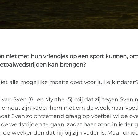
BUITENSPEL
PRATEN
0
ren niet met hun vriendjes op een sport kunnen, om
oetbalwedstrijden kan brengen?
iet alle mogelijke moeite doet voor jullie kinderen
van Sven (8) en Myrthe (5) mij dat zij tegen Sven 
n, omdat zijn vader hem niet om de week naar voet
mdat Sven zo ontzettend graag op voetbal wilde o
e wedstrijden te gaan, zodat haar zoon in ieder g
 de weekenden dat hij bij zijn vader is. Maar omdat