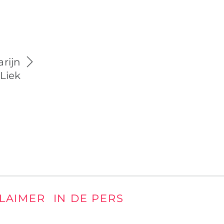
arijn
Liek
CLAIMER
IN DE PERS