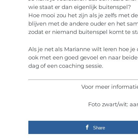
wie staat er dan eigenlijk buitenspel?
Hoe mooi zou het zijn als je zelfs met d
blijven met de andere ouder en het sam
zodat er niemand buitenspel komt te s
Als je net als Marianne wilt leren hoe 
ook met een goed gevoel en naar beider
dag of een coaching sessie.
Voor meer informati
Foto zwart/wit: a
Share