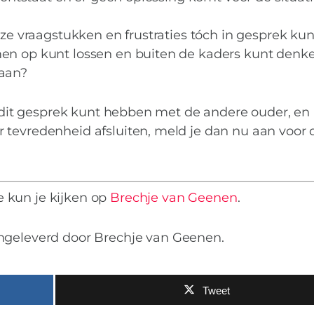
eze vraagstukken en frustraties tóch in gesprek kun
en op kunt lossen en buiten de kaders kunt denke
taan?
je dit gesprek kunt hebben met de andere ouder, en
 tevredenheid afsluiten, meld je dan nu aan voor 
e kun je kijken op
Brechje van Geenen
.
angeleverd door Brechje van Geenen.
Tweet