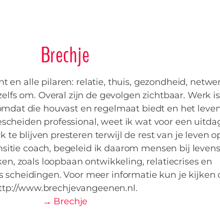
Brechje
nt en alle pilaren: relatie, thuis, gezondheid, netwe
elfs om. Overal zijn de gevolgen zichtbaar. Werk i
 omdat die houvast en regelmaat biedt en het leve
scheiden professional, weet ik wat voor een uitda
 te blijven presteren terwijl de rest van je leven op
ransitie coach, begeleid ik daarom mensen bij leven
ken, zoals loopbaan ontwikkeling, relatiecrises en
ls scheidingen. Voor meer informatie kun je kijken
ttp://www.brechjevangeenen.nl.
→ Brechje