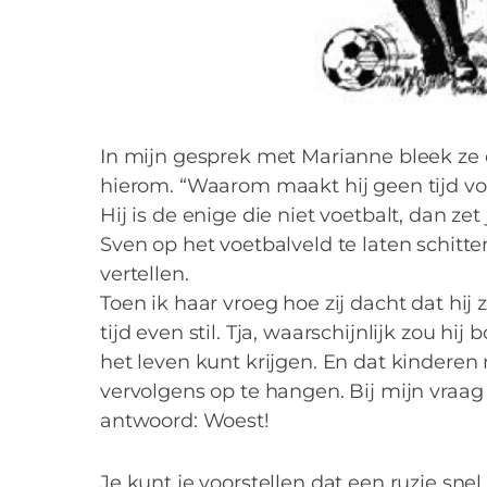
Buitenspel door d
In mijn gesprek met Marianne bleek ze 
hierom. “Waarom maakt hij geen tijd vo
Hij is de enige die niet voetbalt, dan 
Sven op het voetbalveld te laten schit
vertellen.
Toen ik haar vroeg hoe zij dacht dat hij
tijd even stil. Tja, waarschijnlijk zou h
het leven kunt krijgen. En dat kindere
vervolgens op te hangen. Bij mijn vraag
antwoord: Woest!
Je kunt je voorstellen dat een ruzie sne