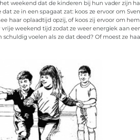
j het weekend dat de kinderen bij hun vader zijn h
 dat ze in een spagaat zat: koos ze ervoor om Sve
ee haar oplaadtijd opzij, of koos zij ervoor om hem 
r vrije weekend tijd zodat ze weer energiek aan ee
schuldig voelen als ze dat deed? Of moest ze haa