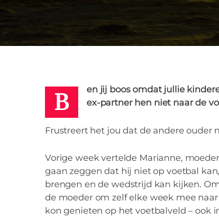
BRECHJE
26 SEPTEMBER 2016
B
en jij boos omdat jullie kinde
ex-partner hen niet naar de v
Frustreert het jou dat de andere ouder n
Vorige week vertelde Marianne, moeder 
gaan zeggen dat hij niet op voetbal ka
brengen en de wedstrijd kan kijken. O
de moeder om zelf elke week mee naar d
kon genieten op het voetbalveld – ook in