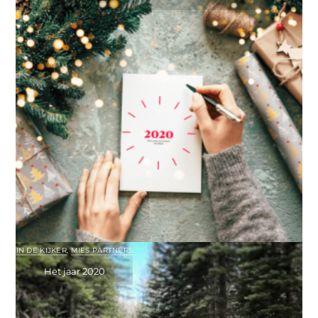
IN DE KIJKER
,
MIES PARTNERS
Het jaar 2020