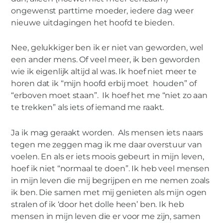
ongewenst parttime moeder, iedere dag weer
nieuwe uitdagingen het hoofd te bieden.
Nee, gelukkiger ben ik er niet van geworden, wel
een ander mens. Of veel meer, ik ben geworden
wie ik eigenlijk altijd al was. Ik hoef niet meer te
horen dat ik “mijn hoofd erbij moet houden” of
“erboven moet staan”. Ik hoef het me “niet zo aan
te trekken” als iets of iemand me raakt.
Ja ik mag geraakt worden. Als mensen iets naars
tegen me zeggen mag ik me daar overstuur van
voelen. En als er iets moois gebeurt in mijn leven,
hoef ik niet “normaal te doen”. Ik heb veel mensen
in mijn leven die mij begrijpen en me nemen zoals
ik ben. Die samen met mij genieten als mijn ogen
stralen of ik ‘door het dolle heen’ ben. Ik heb
mensen in mijn leven die er voor me zijn, samen