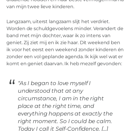
van mijn twee lieve kinderen.
Langzaam, uiterst langzaam slijt het verdriet.
Worden de schuldgevoelens minder. Verandert de
band met mijn dochter, waar ik zo intens van
geniet. Zij ziet mij en ik zie haar. Dit weekend ben
ik voor het eerst een weekend zonder kinderen én
zonder een vol geplande agenda. Ik kijk wel wat er
komt en geniet daarvan. Ik heb mezelf gevonden:
“As I began to love myself I
understood that at any
circumstance, I am in the right
place at the right time, and
everything happens at exactly the
right moment. So I could be calm.
Today I call it Self-Confidence. […]