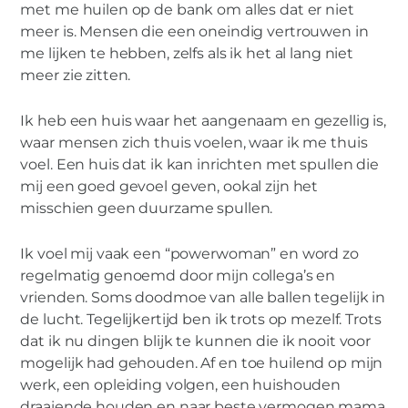
met me huilen op de bank om alles dat er niet
meer is. Mensen die een oneindig vertrouwen in
me lijken te hebben, zelfs als ik het al lang niet
meer zie zitten.
Ik heb een huis waar het aangenaam en gezellig is,
waar mensen zich thuis voelen, waar ik me thuis
voel. Een huis dat ik kan inrichten met spullen die
mij een goed gevoel geven, ookal zijn het
misschien geen duurzame spullen.
Ik voel mij vaak een “powerwoman” en word zo
regelmatig genoemd door mijn collega’s en
vrienden. Soms doodmoe van alle ballen tegelijk in
de lucht. Tegelijkertijd ben ik trots op mezelf. Trots
dat ik nu dingen blijk te kunnen die ik nooit voor
mogelijk had gehouden. Af en toe huilend op mijn
werk, een opleiding volgen, een huishouden
draaiende houden en naar beste vermogen mama