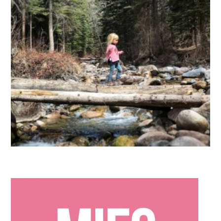
MAN
Brief aan mijn dochter