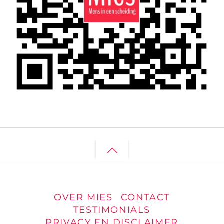
Back
to
top
OVER MIES
CONTACT
TESTIMONIALS
PRIVACY EN DISCLAIMER