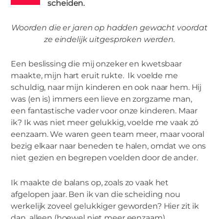
scheiden.
ONTWIKKELING
VERDRIET
0
Woorden die er jaren op hadden gewacht voordat
ze eindelijk uitgesproken werden.
Een beslissing die mij onzeker en kwetsbaar
VROUW
maakte, mijn hart eruit rukte. Ik voelde me
Een jaar verder…
schuldig, naar mijn kinderen en ook naar hem. Hij
was (en is) immers een lieve en zorgzame man,
een fantastische vader voor onze kinderen. Maar
ik? Ik was niet meer gelukkig, voelde me vaak zó
eenzaam. We waren geen team meer, maar vooral
bezig elkaar naar beneden te halen, omdat we ons
niet gezien en begrepen voelden door de ander.
Ik maakte de balans op, zoals zo vaak het
afgelopen jaar. Ben ik van die scheiding nou
werkelijk zoveel gelukkiger geworden? Hier zit ik
dan, alleen (hoewel niet meer eenzaam)