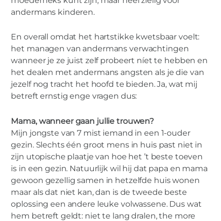
moederheks kunt zijn, maar heel zielig voor
andermans kinderen.
En overall omdat het hartstikke kwetsbaar voelt:
het managen van andermans verwachtingen
wanneer je ze juist zelf probeert níet te hebben en
het dealen met andermans angsten als je die van
jezelf nog tracht het hoofd te bieden. Ja, wat mij
betreft ernstig enge vragen dus:
Mama, wanneer gaan jullie trouwen?
Mijn jongste van 7 mist iemand in een 1-ouder
gezin. Slechts één groot mens in huis past niet in
zijn utopische plaatje van hoe het ’t beste toeven
is in een gezin. Natuurlijk wil hij dat papa en mama
gewoon gezellig samen in hetzelfde huis wonen
maar als dat niet kan, dan is de tweede beste
oplossing een andere leuke volwassene. Dus wat
hem betreft geldt: niet te lang dralen, the more