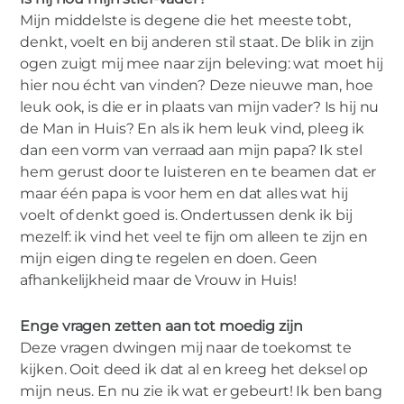
Mijn middelste is degene die het meeste tobt,
denkt, voelt en bij anderen stil staat. De blik in zijn
ogen zuigt mij mee naar zijn beleving: wat moet hij
hier nou écht van vinden? Deze nieuwe man, hoe
leuk ook, is die er in plaats van mijn vader? Is hij nu
de Man in Huis? En als ik hem leuk vind, pleeg ik
dan een vorm van verraad aan mijn papa? Ik stel
hem gerust door te luisteren en te beamen dat er
maar één papa is voor hem en dat alles wat hij
voelt of denkt goed is. Ondertussen denk ik bij
mezelf: ik vind het veel te fijn om alleen te zijn en
mijn eigen ding te regelen en doen. Geen
afhankelijkheid maar de Vrouw in Huis!
Enge vragen zetten aan tot moedig zijn
Deze vragen dwingen mij naar de toekomst te
kijken. Ooit deed ik dat al en kreeg het deksel op
mijn neus. En nu zie ik wat er gebeurt! Ik ben bang