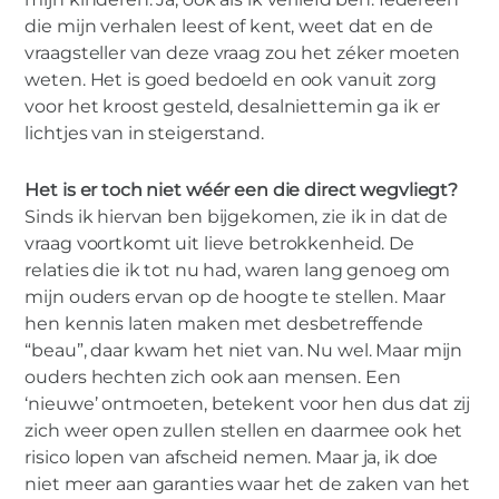
die mijn verhalen leest of kent, weet dat en de
vraagsteller van deze vraag zou het zéker moeten
weten. Het is goed bedoeld en ook vanuit zorg
voor het kroost gesteld, desalniettemin ga ik er
lichtjes van in steigerstand.
Het is er toch niet wéér een die direct wegvliegt?
Sinds ik hiervan ben bijgekomen, zie ik in dat de
vraag voortkomt uit lieve betrokkenheid. De
relaties die ik tot nu had, waren lang genoeg om
mijn ouders ervan op de hoogte te stellen. Maar
hen kennis laten maken met desbetreffende
“beau”, daar kwam het niet van. Nu wel. Maar mijn
ouders hechten zich ook aan mensen. Een
‘nieuwe’ ontmoeten, betekent voor hen dus dat zij
zich weer open zullen stellen en daarmee ook het
risico lopen van afscheid nemen. Maar ja, ik doe
niet meer aan garanties waar het de zaken van het