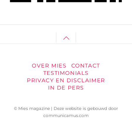
Back
to
top
OVER MIES
CONTACT
TESTIMONIALS
PRIVACY EN DISCLAIMER
IN DE PERS
© Mies magazine | Deze website is gebouwd door
communicamus.com