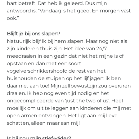
hart betreft. Dat heb ik geleerd. Dus mijn
antwoord is: “Vandaag is het goed. En morgen vast
ook.”
Blijft je bij ons slapen?
Natuurlijk blijf ik bij hem slapen. Maar nog niet als
zijn kinderen thuis zijn. Het idee van 24/7
meedraaien in een gezin dat niet het mijne is of
opstaan en dan met een soort
vogelverschrikkershoofd de rest van het
huishouden de stuipen op het lijf jagen: ik ben
daar niet aan toe! Mijn zelfbewustzijn zou overuren
draaien. Ik heb nog even tijd nodig en het
ongecompliceerde van ‘just the two of us’. Heel
moeilijk om uit te leggen aan kinderen die mij met
open armen ontvangen. Het ligt aan mij lieve
schatten, alleen maar aan mij!
Is hij nou mijn stief-váder?