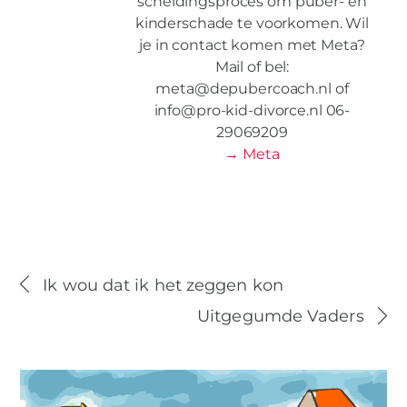
scheidingsproces om puber- en
kinderschade te voorkomen. Wil
je in contact komen met Meta?
Mail of bel:
meta@depubercoach.nl of
info@pro-kid-divorce.nl 06-
29069209
→ Meta
Ik wou dat ik het zeggen kon
Uitgegumde Vaders