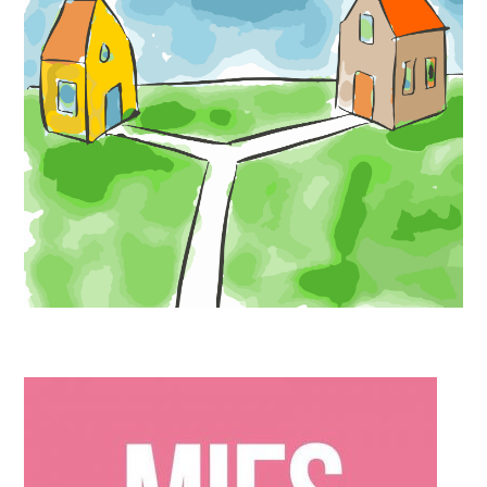
MIES PARTNERS
Recent gescheiden gezinnen gezocht voor belangrijk
onderzoek!