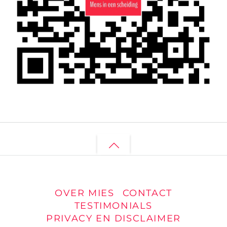
Back
to
top
OVER MIES
CONTACT
TESTIMONIALS
PRIVACY EN DISCLAIMER