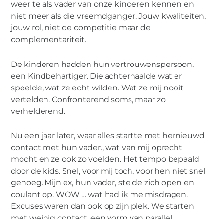
weer te als vader van onze kinderen kennen en
niet meer als die vreemdganger. Jouw kwaliteiten,
jouw rol, niet de competitie maar de
complementariteit.
De kinderen hadden hun vertrouwenspersoon,
een Kindbehartiger. Die achterhaalde wat er
speelde, wat ze echt wilden. Wat ze mij nooit
vertelden. Confronterend soms, maar zo
verhelderend.
Nu een jaar later, waar alles startte met hernieuwd
contact met hun vader., wat van mij oprecht
mocht en ze ook zo voelden. Het tempo bepaald
door de kids. Snel, voor mij toch, voor hen niet snel
genoeg. Mijn ex, hun vader, stelde zich open en
coulant op. WOW … wat had ik me misdragen.
Excuses waren dan ook op zijn plek. We starten
met weinig contact, een vorm van parallel