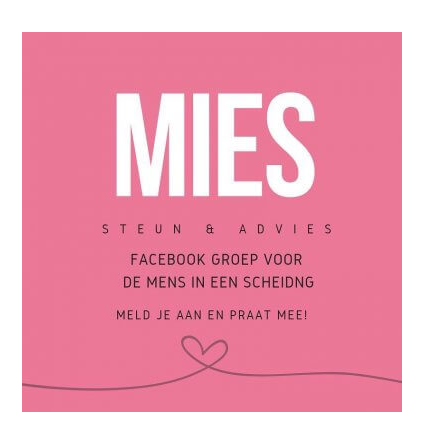
Op zoek naar de liefde: Scheiden wat nu? In gesprek met
“Hugo”