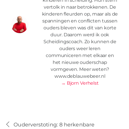
kinderen in scheiding. Hun stem
vertolk in naar betrokkenen. De
kinderen fleurden op, maar als de
spanningen en conflicten tussen
ouders bleven was dit van korte
duur. Daarom werd ik ook
Scheidingscoach. Zo kunnen de
ouders weer leren
communiceren met elkaar en
het nieuwe ouderschap
vormgeven. Meer weten?
www.deblauwebeer.nl
→ Bjorn Verhelst
Ouderverstoting: 8 herkenbare