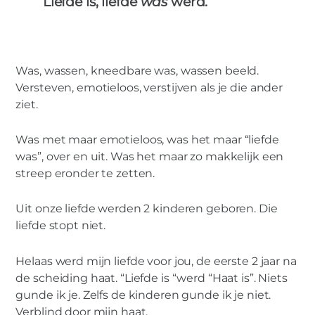
Liefde is, liefde
was
werd.
Was, wassen, kneedbare was, wassen beeld.
Versteven, emotieloos, verstijven als je die ander
ziet.
Was met maar emotieloos, was het maar “liefde
was”, over en uit. Was het maar zo makkelijk een
streep eronder te zetten.
Uit onze liefde werden 2 kinderen geboren. Die
liefde stopt niet.
Helaas werd mijn liefde voor jou, de eerste 2 jaar na
de scheiding haat. “Liefde is “werd “Haat is”. Niets
gunde ik je. Zelfs de kinderen gunde ik je niet.
Verblind door mijn haat.