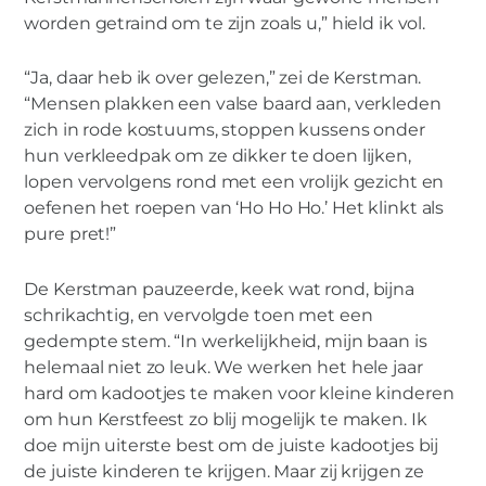
worden getraind om te zijn zoals u,” hield ik vol.
“Ja, daar heb ik over gelezen,” zei de Kerstman.
“Mensen plakken een valse baard aan, verkleden
zich in rode kostuums, stoppen kussens onder
hun verkleedpak om ze dikker te doen lijken,
lopen vervolgens rond met een vrolijk gezicht en
oefenen het roepen van ‘Ho Ho Ho.’ Het klinkt als
pure pret!”
De Kerstman pauzeerde, keek wat rond, bijna
schrikachtig, en vervolgde toen met een
gedempte stem. “In werkelijkheid, mijn baan is
helemaal niet zo leuk. We werken het hele jaar
hard om kadootjes te maken voor kleine kinderen
om hun Kerstfeest zo blij mogelijk te maken. Ik
doe mijn uiterste best om de juiste kadootjes bij
de juiste kinderen te krijgen. Maar zij krijgen ze