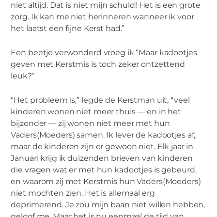
niet altijd. Dat is niet mijn schuld! Het is een grote
zorg. Ik kan me niet herinneren wanneer ik voor
het laatst een fijne Kerst had.”
Een beetje verwonderd vroeg ik “Maar kadootjes
geven met Kerstmis is toch zeker ontzettend
leuk?”
“Het probleem is,” legde de Kerstman uit, “veel
kinderen wonen niet meer thuis — en in het
bijzonder — zij wonen niet meer met hun
Vaders(Moeders) samen. Ik lever de kadootjes af,
maar de kinderen zijn er gewoon niet. Elk jaar in
Januari krijg ik duizenden brieven van kinderen
die vragen wat er met hun kadootjes is gebeurd,
en waarom zij met Kerstmis hun Vaders(Moeders)
niet mochten zien. Het is allemaal erg
deprimerend. Je zou mijn baan niet willen hebben,
geloof me. Maar het is nu eenmaal de tijd van