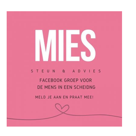
Op zoek naar de liefde: Scheiden wat nu? In gesprek met
“Hugo”