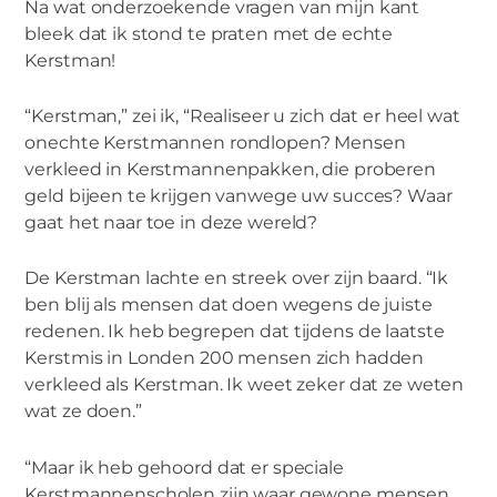
Na wat onderzoekende vragen van mijn kant
Kerstman
bleek dat ik stond te praten met de echte
Kerstman!
“Kerstman,” zei ik, “Realiseer u zich dat er heel wat
onechte Kerstmannen rondlopen? Mensen
verkleed in Kerstmannenpakken, die proberen
geld bijeen te krijgen vanwege uw succes? Waar
gaat het naar toe in deze wereld?
De Kerstman lachte en streek over zijn baard. “Ik
ben blij als mensen dat doen wegens de juiste
redenen. Ik heb begrepen dat tijdens de laatste
Kerstmis in Londen 200 mensen zich hadden
verkleed als Kerstman. Ik weet zeker dat ze weten
wat ze doen.”
“Maar ik heb gehoord dat er speciale
Kerstmannenscholen zijn waar gewone mensen