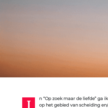
ANNET
31 MEI 2020
I
n “Op zoek maar de liefde” ga i
op het gebied van scheiding en