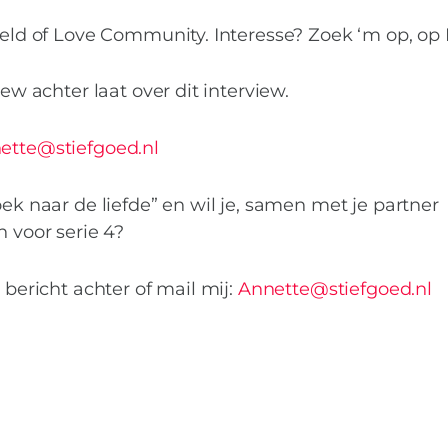
Field of Love Community. Interesse? Zoek ‘m op, op 
iew achter laat over dit interview.
ette@stiefgoed.nl
oek naar de liefde” en wil je, samen met je partner
n voor serie 4?
 bericht achter of mail mij:
Annette@stiefgoed.nl