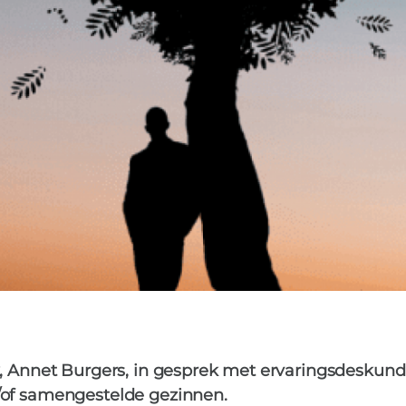
k, Annet Burgers, in gesprek met ervaringsdeskun
/of samengestelde gezinnen.