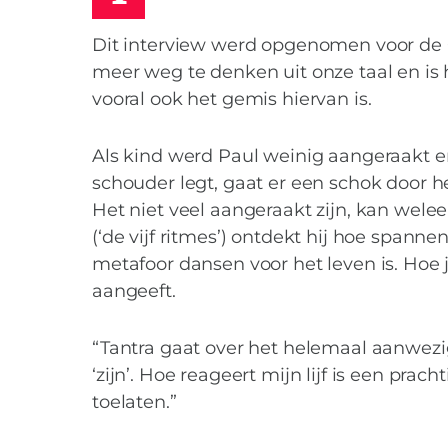
Dit interview werd opgenomen voor de Co
meer weg te denken uit onze taal en is 
vooral ook het gemis hiervan is.
Als kind werd Paul weinig aangeraakt e
schouder legt, gaat er een schok door 
Het niet veel aangeraakt zijn, kan welee
(‘de vijf ritmes’) ontdekt hij hoe span
metafoor dansen voor het leven is. Hoe je
aangeeft.
“Tantra gaat over het helemaal aanwezig 
‘zijn’. Hoe reageert mijn lijf is een pra
Op zoek naar d
toelaten.”