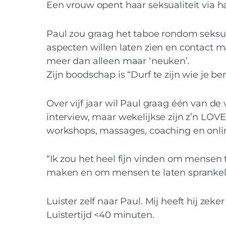
Intimitei
Een vrouw opent haar seksualiteit via haa
Paul zou graag het taboe rondom seksua
aspecten willen laten zien en contact m
meer dan alleen maar ‘neuken’.
Zijn boodschap is “Durf te zijn wie je bent
Over vijf jaar wil Paul graag één van de v
interview, maar wekelijkse zijn z’n LOVE
workshops, massages, coaching en onli
“Ik zou het heel fijn vinden om mensen t
maken en om mensen te laten sprankel
Luister zelf naar Paul. Mij heeft hij zeke
Luistertijd <40 minuten.