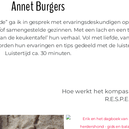
Annet Burgers
fde” ga ik in gesprek met ervaringsdeskundigen op
/of samengestelde gezinnen. Met een lach en een 
aan de keukentafel’ hun verhaal. Vol met liefde, van
worden hun ervaringen en tips gedeeld met de luiste
Luistertijd ca. 30 minuten.
Hoe werkt het kompas
R.E.S.P.E