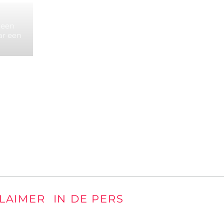
 een
ar een
CLAIMER
IN DE PERS