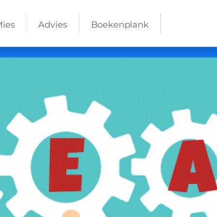
Mies
Advies
Boekenplank