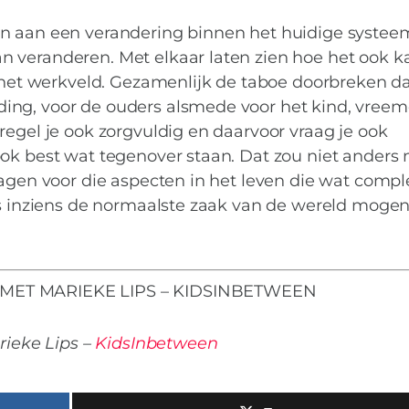
en aan een verandering binnen het huidige systee
 veranderen. Met elkaar laten zien hoe het ook k
t het werkveld. Gezamenlijk de taboe doorbreken d
ng, voor de ouders alsmede voor het kind, vreemd
regel je ook zorgvuldig en daarvoor vraag je ook
ook best wat tegenover staan. Dat zou niet anders
ragen voor die aspecten in het leven die wat compl
jns inziens de normaalste zaak van de wereld moge
MET MARIEKE LIPS – KIDSINBETWEEN
ieke Lips –
KidsInbetween