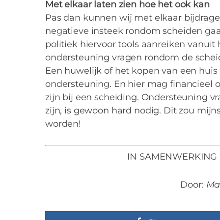
Met elkaar laten zien hoe het ook kan
Pas dan kunnen wij met elkaar bijdrag
negatieve insteek rondom scheiden gaan
politiek hiervoor tools aanreiken vanui
ondersteuning vragen rondom de scheidi
Een huwelijk of het kopen van een huis 
ondersteuning. En hier mag financieel 
zijn bij een scheiding. Ondersteuning v
zijn, is gewoon hard nodig. Dit zou mi
worden!
IN SAMENWERKING 
Door:
Mar