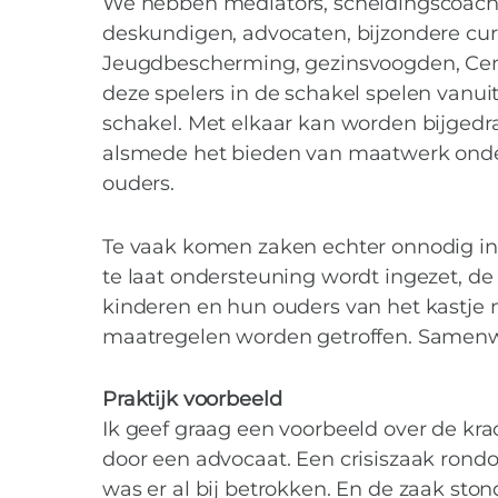
We hebben mediators, scheidingscoache
deskundigen, advocaten, bijzondere cu
Jeugdbescherming, gezinsvoogden, Cent
deze spelers in de schakel spelen vanui
schakel. Met elkaar kan worden bijgedr
alsmede het bieden van maatwerk onders
ouders.
Te vaak komen zaken echter onnodig i
te laat ondersteuning wordt ingezet, de
kinderen en hun ouders van het kastje 
maatregelen worden getroffen. Samenwerk
Praktijk voorbeeld
Ik geef graag een voorbeeld over de k
door een advocaat. Een crisiszaak rondo
was er al bij betrokken. En de zaak sto