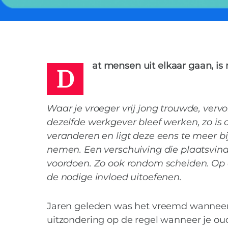
MARIEKE
25 APRIL 2016
D
at mensen uit elkaar gaan, is
Waar je vroeger vrij jong trouwde, verv
dezelfde werkgever bleef werken, zo is
veranderen en ligt deze eens te meer bi
nemen. Een verschuiving die plaatsvindt
voordoen. Zo ook rondom scheiden. Op 
de nodige invloed uitoefenen.
Jaren geleden was het vreemd wanneer 
uitzondering op de regel wanneer je oud