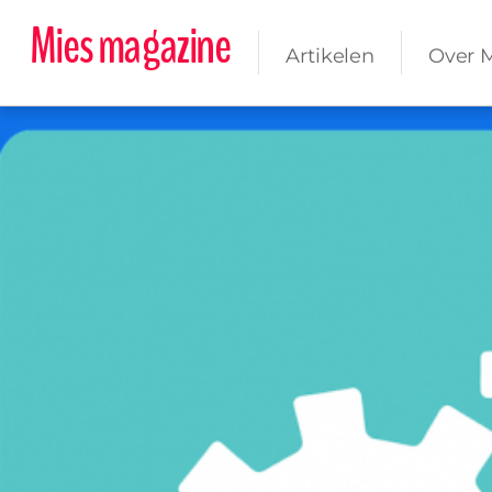
Mies magazine
Artikelen
Over 