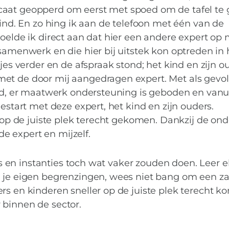
caat geopperd om eerst met spoed om de tafel te
kind. En zo hing ik aan de telefoon met één van de
voelde ik direct aan dat hier een andere expert op
 samenwerk en die hier bij uitstek kon optreden in 
tjes verder en de afspraak stond; het kind en zijn o
et de door mij aangedragen expert. Met als gevol
ald, er maatwerk ondersteuning is geboden en vanu
gestart met deze expert, het kind en zijn ouders.
n op de juiste plek terecht gekomen. Dankzij de ond
 expert en mijzelf.
als en instanties toch wat vaker zouden doen. Leer e
n je eigen begrenzingen, wees niet bang om een za
rs en kinderen sneller op de juiste plek terecht k
 binnen de sector.