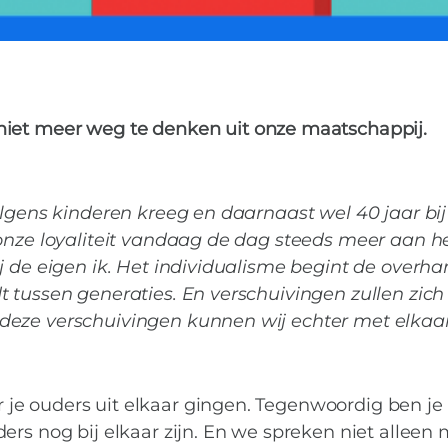
 niet meer weg te denken uit onze maatschappij.
olgens kinderen kreeg en daarnaast wel 40 jaar bij
 onze loyaliteit vandaag de dag steeds meer aan h
j de eigen ik. Het individualisme begint de overha
 tussen generaties. En verschuivingen zullen zich 
deze verschuivingen kunnen wij echter met elkaa
je ouders uit elkaar gingen. Tegenwoordig ben je
ers nog bij elkaar zijn. En we spreken niet alleen