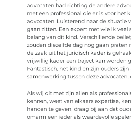
advocaten had richting de andere advo
met een professional die er is voor het 
advocaten. Luisterend naar de situatie 
gaan zitten. Een expert met wie ik veel
belang van dit kind. Verschillende belle
zouden diezelfde dag nog gaan praten m
de zaak uit het juridisch kader is geha
vrijwillig kader een traject kan worden 
Fantastisch, het kind en zijn ouders zij
samenwerking tussen deze advocaten, de
Als wij dit met zijn allen als profession
kennen, weet van elkaars expertise, ke
handen te geven, draag bij aan dat oude
omarm een ieder als waardevolle speler