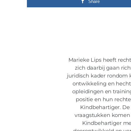
Share
Marieke Lips heeft rech
zich daarbij gaan ric
juridisch kader rondom 
ontwikkeling en hecht
opleidingen en trainin
positie en hun rechte
Kindbehartiger. De 
vraagstukken komen b
Kindbehartiger met
doorontwikkeld en ver