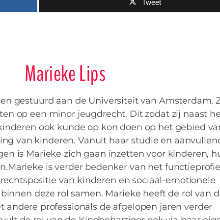
Tweet
Marieke Lips
ten gestuurd aan de Universiteit van Amsterdam. Zi
hten op een minor jeugdrecht. Dit zodat zij naast he
kinderen ook kunde op kon doen op het gebied va
ing van kinderen. Vanuit haar studie en aanvullen
gen is Marieke zich gaan inzetten voor kinderen, h
n.Marieke is verder bedenker van het functieprofie
rechtspositie van kinderen en sociaal-emotionele
innen deze rol samen. Marieke heeft de rol van 
 andere professionals de afgelopen jaren verder
vult de rol van de Kindbehartiger ook via haar eig