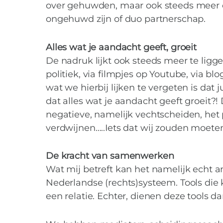
over gehuwden, maar ook steeds meer o
ongehuwd zijn of duo partnerschap.
Alles wat je aandacht geeft, groeit
De nadruk lijkt ook steeds meer te lig
politiek, via filmpjes op Youtube, via bl
wat we hierbij lijken te vergeten is dat 
dat alles wat je aandacht geeft groeit?
negatieve, namelijk vechtscheiden, het
verdwijnen…..Iets dat wij zouden moet
Samenwerken om 
De kracht van samenwerken
Wat mij betreft kan het namelijk echt a
Nederlandse (rechts)systeem. Tools die
een relatie. Echter, dienen deze tools 