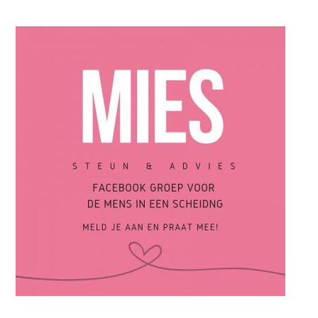
Wijzigingen in de aftrekbaarheid van partneralimentatie
vanaf 2020.