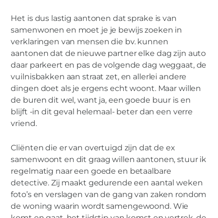
Het is dus lastig aantonen dat sprake is van
samenwonen en moet je je bewijs zoeken in
verklaringen van mensen die bv. kunnen
aantonen dat de nieuwe partner elke dag zijn auto
daar parkeert en pas de volgende dag weggaat, de
vuilnisbakken aan straat zet, en allerlei andere
dingen doet als je ergens echt woont. Maar willen
de buren dit wel, want ja, een goede buur is en
blijft -in dit geval helemaal- beter dan een verre
vriend.
Cliënten die er van overtuigd zijn dat de ex
samenwoont en dit graag willen aantonen, stuur ik
regelmatig naar een goede en betaalbare
detective. Zij maakt gedurende een aantal weken
foto’s en verslagen van de gang van zaken rondom
de woning waarin wordt samengewoond. Wie
komt en gaat, het tijdstip van komst en vertrek, de