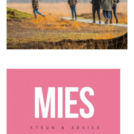
IN DE KIJKER
,
MIES PARTNERS
In het oog van de storm