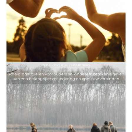
IN DE KIJKER
,
MIES PARTNERS
Scheidingsrituelen voor ouders en kinderen: betekenis geven
aan een belangrijke verandering en opnieuw verbinden