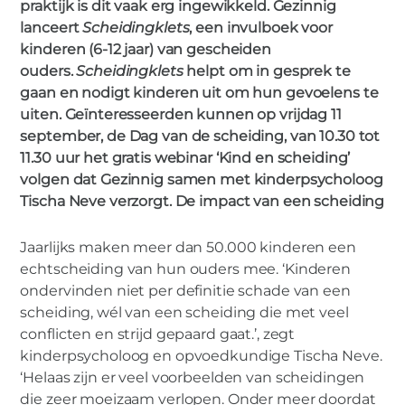
praktijk is dit vaak erg ingewikkeld. Gezinnig
Kletsserie Gezinnig
lanceert
Scheidingklets
, een invulboek voor
kinderen (6-12 jaar) van gescheiden
ouders.
Scheidingklets
helpt om in gesprek te
gaan en nodigt kinderen uit om hun gevoelens te
uiten. Geïnteresseerden kunnen op vrijdag 11
september, de Dag van de scheiding, van 10.30 tot
11.30 uur het gratis webinar ‘Kind en scheiding’
volgen dat Gezinnig samen met kinderpsycholoog
Tischa Neve verzorgt. De impact van een scheiding
Jaarlijks maken meer dan 50.000 kinderen een
echtscheiding van hun ouders mee. ‘Kinderen
ondervinden niet per definitie schade van een
scheiding, wél van een scheiding die met veel
conflicten en strijd gepaard gaat.’, zegt
kinderpsycholoog en opvoedkundige Tischa Neve.
‘Helaas zijn er veel voorbeelden van scheidingen
die zeer moeizaam verlopen. Onder meer doordat