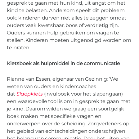
gesprek te gaan met hun kind, uit angst om het
kind te belasten. Andersom speelt dit probleem
ook: kinderen durven niet alles te zeggen omdat
ouders vaak kwetsbaar, boos of verdrietig zijn.
Ouders kunnen hulp gebruiken om vragen te
stellen. Kinderen moeten uitgenodigd worden om
te praten.’
Kletsboek als hulpmiddel in de communicatie
Rianne van Essen, eigenaar van Gezinnig: ‘We
weten van ouders en kindercoaches
dat
Slaapklets
(invulboek voor het slapengaan)
een waardevolle tool is om in gesprek te gaan met
je kind. Daarom wilden we graag een soortgelijk
boek maken met specifieke vragen en
onderwerpen over de scheiding. Zorgverleners op
het gebied van echtscheidingen onderschrijven
het belang van communicatie. Door het uiten van