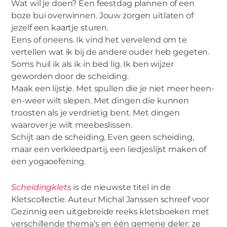
Wat wil je doen? Een feestdag plannen of een
boze bui overwinnen. Jouw zorgen uitlaten of
jezelf een kaartje sturen.
Eens of oneens. Ik vind het vervelend om te
vertellen wat ik bij de andere ouder heb gegeten.
Soms huil ik als ik in bed lig. Ik ben wijzer
geworden door de scheiding.
Maak een lijstje. Met spullen die je niet meer heen-
en-weer wilt slepen. Met dingen die kunnen
troosten als je verdrietig bent. Met dingen
waarover je wilt meebeslissen.
Schijt aan de scheiding. Even geen scheiding,
maar een verkleedpartij, een liedjeslijst maken of
een yogaoefening.
Scheidingklets
is de nieuwste titel in de
Kletscollectie. Auteur Michal Janssen schreef voor
Gezinnig een uitgebreide reeks kletsboeken met
verschillende thema’s en één gemene deler: ze