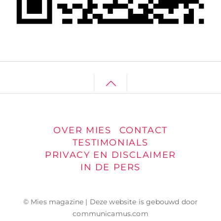
Back
to
top
OVER MIES
CONTACT
TESTIMONIALS
PRIVACY EN DISCLAIMER
IN DE PERS
© Mies magazine | Deze website is gebouwd door
communicamus.com