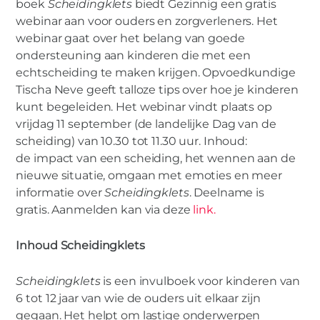
boek
Scheidingklets
biedt Gezinnig een gratis
webinar aan voor ouders en zorgverleners. Het
webinar gaat over het belang van goede
ondersteuning aan kinderen die met een
echtscheiding te maken krijgen. Opvoedkundige
Tischa Neve geeft talloze tips over hoe je kinderen
kunt begeleiden. Het webinar vindt plaats op
vrijdag 11 september (de landelijke Dag van de
scheiding) van 10.30 tot 11.30 uur. Inhoud:
de impact van een scheiding, het wennen aan de
nieuwe situatie, omgaan met emoties en meer
informatie over
Scheidingklets
. Deelname is
gratis. Aanmelden kan via deze
link
.
Inhoud Scheidingklets
Scheidingklets
is een invulboek voor kinderen van
6 tot 12 jaar van wie de ouders uit elkaar zijn
gegaan. Het helpt om lastige onderwerpen