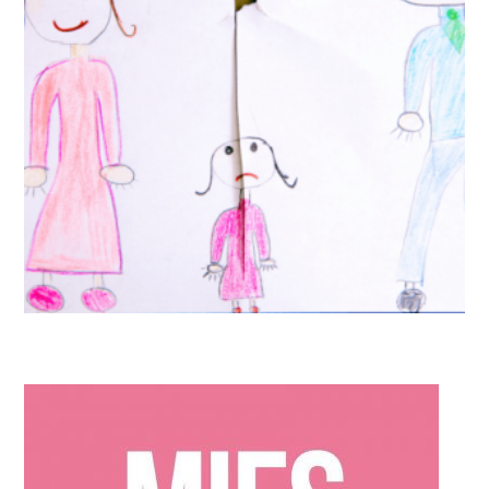
IN DE KIJKER
,
MIES PARTNERS
Helpende en belemmerende gedachten bij kinderen bij
scheiding