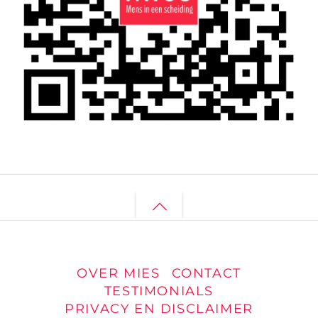
Back
to
top
OVER MIES
CONTACT
TESTIMONIALS
PRIVACY EN DISCLAIMER