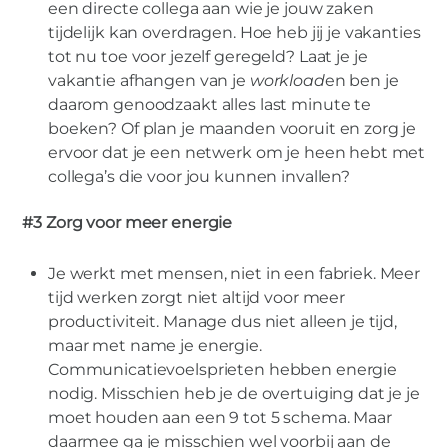
een directe collega aan wie je jouw zaken
tijdelijk kan overdragen. Hoe heb jij je vakanties
tot nu toe voor jezelf geregeld? Laat je je
vakantie afhangen van je
workload
en ben je
daarom genoodzaakt alles last minute te
boeken? Of plan je maanden vooruit en zorg je
ervoor dat je een netwerk om je heen hebt met
collega’s die voor jou kunnen invallen?
#3 Zorg voor meer energie
Je werkt met mensen, niet in een fabriek. Meer
tijd werken zorgt niet altijd voor meer
productiviteit. Manage dus niet alleen je tijd,
maar met name je energie.
Communicatievoelsprieten hebben energie
nodig. Misschien heb je de overtuiging dat je je
moet houden aan een 9 tot 5 schema. Maar
daarmee ga je misschien wel voorbij aan de