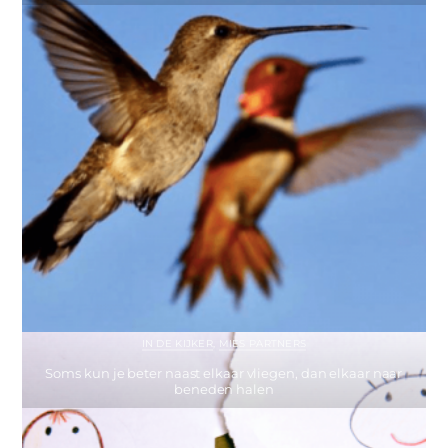
IN DE KIJKER
,
MIES PARTNERS
Soms kun je beter naast elkaar vliegen, dan elkaar naar
beneden halen