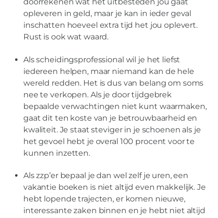
doorrekenen wat het uitbesteden jou gaat
opleveren in geld, maar je kan in ieder geval
inschatten hoeveel extra tijd het jou oplevert.
Rust is ook wat waard.
Als scheidingsprofessional wil je het liefst
iedereen helpen, maar niemand kan de hele
wereld redden. Het is dus van belang om soms
nee te verkopen. Als je door tijdgebrek
bepaalde verwachtingen niet kunt waarmaken,
gaat dit ten koste van je betrouwbaarheid en
kwaliteit. Je staat steviger in je schoenen als je
het gevoel hebt je overal 100 procent voor te
kunnen inzetten.
Als zzp’er bepaal je dan wel zelf je uren, een
vakantie boeken is niet altijd even makkelijk. Je
hebt lopende trajecten, er komen nieuwe,
interessante zaken binnen en je hebt niet altijd