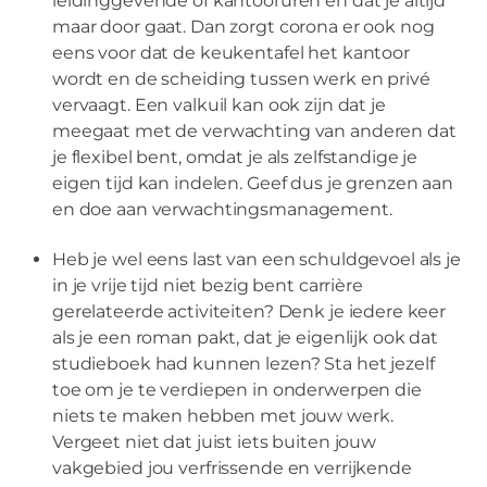
leidinggevende of kantooruren en dat je altijd
maar door gaat. Dan zorgt corona er ook nog
eens voor dat de keukentafel het kantoor
wordt en de scheiding tussen werk en privé
vervaagt. Een valkuil kan ook zijn dat je
meegaat met de verwachting van anderen dat
je flexibel bent, omdat je als zelfstandige je
eigen tijd kan indelen. Geef dus je grenzen aan
en doe aan verwachtingsmanagement.
Heb je wel eens last van een schuldgevoel als je
in je vrije tijd niet bezig bent carrière
gerelateerde activiteiten? Denk je iedere keer
als je een roman pakt, dat je eigenlijk ook dat
studieboek had kunnen lezen? Sta het jezelf
toe om je te verdiepen in onderwerpen die
niets te maken hebben met jouw werk.
Vergeet niet dat juist iets buiten jouw
vakgebied jou verfrissende en verrijkende