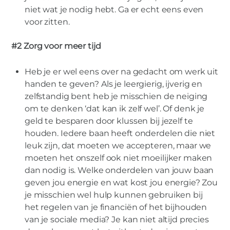
niet wat je nodig hebt. Ga er echt eens even
voor zitten.
#2 Zorg voor meer tijd
Heb je er wel eens over na gedacht om werk uit
handen te geven? Als je leergierig, ijverig en
zelfstandig bent heb je misschien de neiging
om te denken ‘dat kan ik zelf wel’. Of denk je
geld te besparen door klussen bij jezelf te
houden. Iedere baan heeft onderdelen die niet
leuk zijn, dat moeten we accepteren, maar we
moeten het onszelf ook niet moeilijker maken
dan nodig is. Welke onderdelen van jouw baan
geven jou energie en wat kost jou energie? Zou
je misschien wel hulp kunnen gebruiken bij
het regelen van je financiën of het bijhouden
van je sociale media? Je kan niet altijd precies