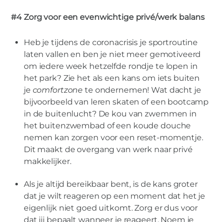
#4 Zorg voor een evenwichtige privé/werk balans
Heb je tijdens de coronacrisis je sportroutine
laten vallen en ben je niet meer gemotiveerd
om iedere week hetzelfde rondje te lopen in
het park? Zie het als een kans om iets buiten
je
comfortzone
te ondernemen! Wat dacht je
bijvoorbeeld van leren skaten of een bootcamp
in de buitenlucht? De kou van zwemmen in
het buitenzwembad of een koude douche
nemen kan zorgen voor een reset-momentje.
Dit maakt de overgang van werk naar privé
makkelijker.
Als je altijd bereikbaar bent, is de kans groter
dat je wilt reageren op een moment dat het je
eigenlijk niet goed uitkomt. Zorg er dus voor
dat jij bepaalt wanneer je reageert. Noem je