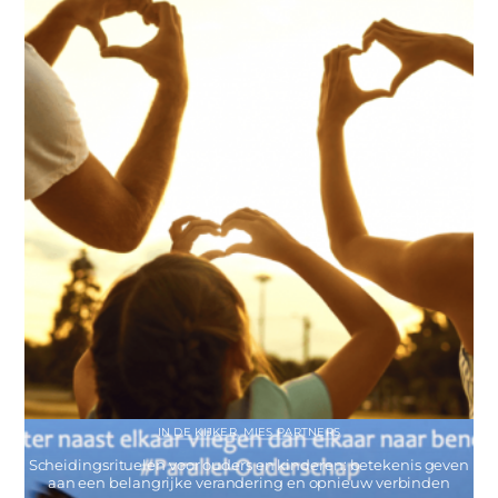
IN DE KIJKER
,
MIES PARTNERS
Scheidingsrituelen voor ouders en kinderen: betekenis geven
aan een belangrijke verandering en opnieuw verbinden