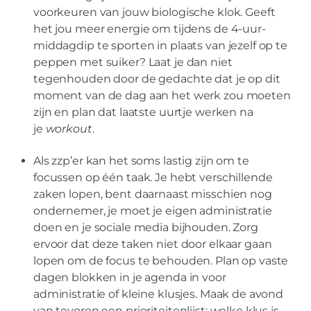
voorkeuren van jouw biologische klok. Geeft
het jou meer energie om tijdens de 4-uur-
middagdip te sporten in plaats van jezelf op te
peppen met suiker? Laat je dan niet
tegenhouden door de gedachte dat je op dit
moment van de dag aan het werk zou moeten
zijn en plan dat laatste uurtje werken na
je
workout
.
Als zzp’er kan het soms lastig zijn om te
focussen op één taak. Je hebt verschillende
zaken lopen, bent daarnaast misschien nog
ondernemer, je moet je eigen administratie
doen en je sociale media bijhouden. Zorg
ervoor dat deze taken niet door elkaar gaan
lopen om de focus te behouden. Plan op vaste
dagen blokken in je agenda in voor
administratie of kleine klusjes. Maak de avond
van tevoren een prioriteitenlijst: welke klus is