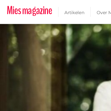
Mies magazine
Artikelen
Over 