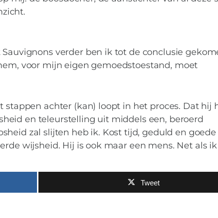
nzicht.
t Sauvignons verder ben ik tot de conclusie gekom
n hem, voor mijn eigen gemoedstoestand, moet
 stappen achter (kan) loopt in het proces. Dat hij 
oosheid en teleurstelling uit middels een, beroerd
eid zal slijten heb ik. Kost tijd, geduld en goede
rde wijsheid. Hij is ook maar een mens. Net als ik ;
Tweet