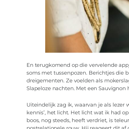
En terugkomend op die vervelende appjes
soms met tussenpozen. Berichtjes die b
dreigementen. Ze voelden als mokerslag
Slapeloze nachten. Met een Sauvignon h
Uiteindelijk zag ik, waarvan je als leze
kennis’, het licht. Het licht wat ik had 
boos, nog steeds, heeft verdriet, is tele
postrelationele rouw. Hij reageert dit af