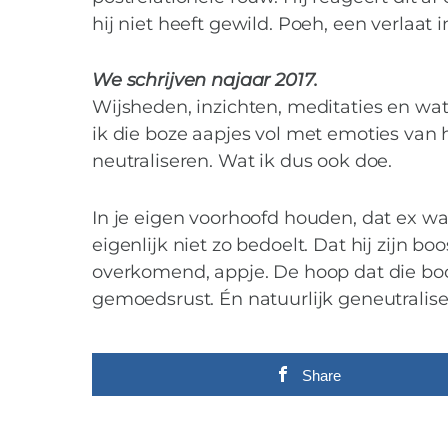
hij niet heeft gewild. Poeh, een verlaat i
We schrijven najaar 2017.
Wijsheden, inzichten, meditaties en wa
ik die boze aapjes vol met emoties va
neutraliseren. Wat ik dus ook doe.
In je eigen voorhoofd houden, dat ex wat
eigenlijk niet zo bedoelt. Dat hij zijn b
overkomend, appje. De hoop dat die boosh
gemoedsrust. Én natuurlijk geneutralisee
Share