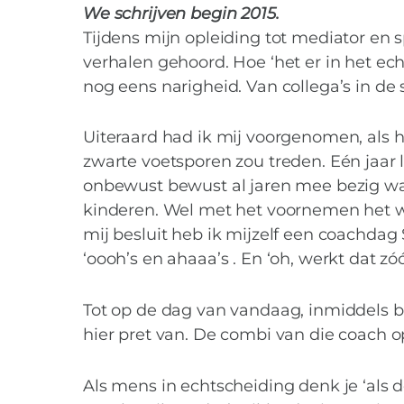
We schrijven begin 2015.
Tijdens mijn opleiding tot mediator en s
verhalen gehoord. Hoe ‘het er in het ech
nog eens narigheid. Van collega’s in de 
Uiteraard had ik mij voorgenomen, als he
zwarte voetsporen zou treden. Eén jaar 
onbewust bewust al jaren mee bezig was
kinderen. Wel met het voornemen het we
mij besluit heb ik mijzelf een coachda
‘oooh’s en ahaaa’s . En ‘oh, werkt dat zóóó
Tot op de dag van vandaag, inmiddels be
hier pret van. De combi van die coach o
Als mens in echtscheiding denk je ‘als d