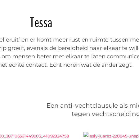
Tessa
gel eruit’ en er komt meer rust en ruimte tussen m
ip groeit, evenals de bereidheid naar elkaar te wil
r is om mensen beter met elkaar te laten communic
het echte contact. Echt horen wat de ander zegt.
Een anti-vechtclausule als mi
tegen vechtscheidin