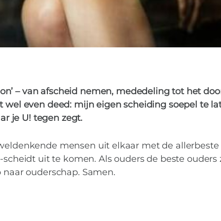
gon’ – van afscheid nemen, mededeling tot het doo
at wel even deed: mijn eigen scheiding soepel te la
r je U! tegen zegt.
 weldenkende mensen uit elkaar met de allerbeste
-scheidt uit te komen. Als ouders de beste ouders 
ap naar ouderschap. Samen.