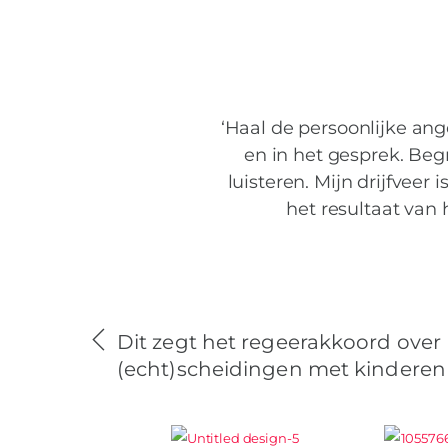
‘Haal de persoonlijke an
en in het gesprek. Begr
luisteren. Mijn drijfvee
het resultaat van 
Dit zegt het regeerakkoord over
(echt)scheidingen met kinderen