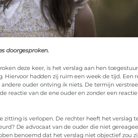
es doorgesproken.
oken deze keer, is het verslag aan hen toegestuurd
. Hiervoor hadden zij ruim een week de tijd. Een r
ndere ouder ontving ik niets. De termijn verstre
 de reactie van de ene ouder en zonder een reactie
itting is verlopen. De rechter heeft het verslag te
beurd? De advocaat van de ouder die niet gereage
ebben benoemd dat het verslag niet objectief zou zi