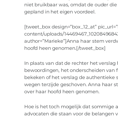
niet bruikbaar was, omdat de ouder die
gepland in het eigen voordeel.
[tweet_box design=”box_12_at” pic_url
content/uploads/14469467_1020849684
author=”Marieke”]Anna haar stem verdw
hoofd heen genomen.[/tweet_box]
In plaats van dat de rechter het versla
bewoordingen, het onderscheiden van 
bekeken of het verslag de authentieke 
wegen terzijde geschoven. Anna haar s
over haar hoofd heen genomen.
Hoe is het toch mogelijk dat sommige 
advocaten die staan voor de belangen 