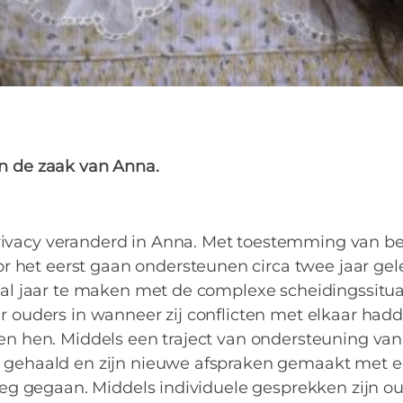
in de zaak van Anna.
rivacy veranderd in Anna. Met toestemming van b
 het eerst gaan ondersteunen circa twee jaar gel
ntal jaar te maken met de complexe scheidingssitua
ar ouders in wanneer zij conflicten met elkaar had
sen hen. Middels een traject van ondersteuning van
ie gehaald en zijn nieuwe afspraken gemaakt met 
rleg gegaan. Middels individuele gesprekken zijn o