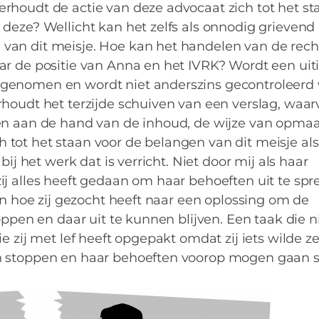
rhoudt de actie van deze advocaat zich tot het st
deze? Wellicht kan het zelfs als onnodig grievend
an dit meisje. Hoe kan het handelen van de recht
ar de positie van Anna en het IVRK? Wordt een uit
genomen en wordt niet anderszins gecontroleerd
rhoudt het terzijde schuiven van een verslag, waa
en aan de hand van de inhoud, de wijze van opmaa
tot het staan voor de belangen van dit meisje als
bij het werk dat is verricht. Niet door mij als haar
j alles heeft gedaan om haar behoeften uit te spr
en hoe zij gezocht heeft naar een oplossing om de
ppen en daar uit te kunnen blijven. Een taak die ni
e zij met lef heeft opgepakt omdat zij iets wilde z
n stoppen en haar behoeften voorop mogen gaan s