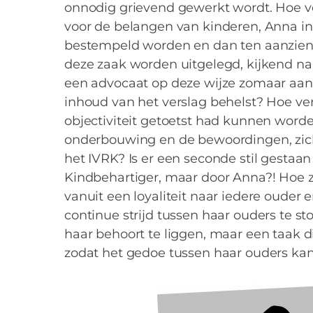
onnodig grievend gewerkt wordt. Hoe ve
voor de belangen van kinderen, Anna in 
bestempeld worden en dan ten aanzien v
deze zaak worden uitgelegd, kijkend na
een advocaat op deze wijze zomaar aan
inhoud van het verslag behelst? Hoe ve
objectiviteit getoetst had kunnen word
onderbouwing en de bewoordingen, zich 
het IVRK? Is er een seconde stil gestaan 
Kindbehartiger, maar door Anna?! Hoe zi
vanuit een loyaliteit naar iedere ouder 
continue strijd tussen haar ouders te sto
haar behoort te liggen, maar een taak di
zodat het gedoe tussen haar ouders ka