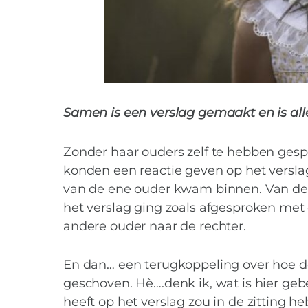
Samen is een verslag gemaakt en is all
Zonder haar ouders zelf te hebben gespr
konden een reactie geven op het verslag
van de ene ouder kwam binnen. Van de a
het verslag ging zoals afgesproken met
andere ouder naar de rechter.
En dan… een terugkoppeling over hoe de z
geschoven. Hè….denk ik, wat is hier ge
heeft op het verslag zou in de zitting h