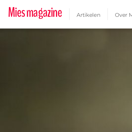
Mies magazine
Artikelen
Over 