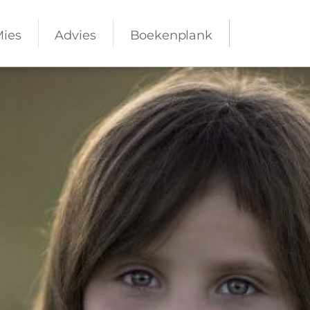
Mies
Advies
Boekenplank