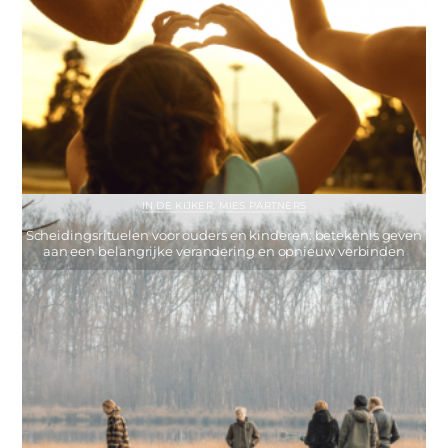
IN DE KIJKER
,
MIES PARTNERS
Scheidingsrituelen voor ouders en kinderen: betekenis geven
aan een belangrijke verandering en opnieuw verbinden