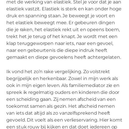
met de werking van elastiek. Stel je voor dat je aan
Trauma is net als elastiek
elastiek vastzit. Elastiek is sterk en kan onder hoge
druk en spanning staan. Je beweegt je voort en
het elastiek beweegt mee. Er gebeuren dingen
die je raken, het elastiek rekt uit en opeens boem,
trekt het je terug of het knapt. Je wordt met een
klap teruggeworpen naar iets, naar een gevoel,
naar een gebeurtenis die diepe indruk heeft
gemaakt en diepe gevoelens heeft achtergelaten.
Ik vond het zo’n rake vergelijking. Zo volstrekt
begrijpelijk en herkenbaar. Zowel in mijn werk als
ook in mijn eigen leven. Als familiemediator zie en
spreek ik regelmatig ouders en kinderen die door
een scheiding gaan. Zij nemen afscheid van een
toekomst samen als gezin. Het afscheid nemen
van iets dat altijd als zo vanzelfsprekend heeft
gevoeld. Dit voelt als een verlieservaring. Hier komt
een stuk rouw bij kijken en dat doet iedereen op