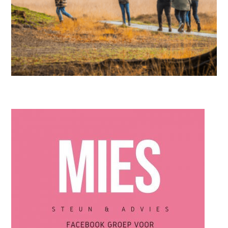
IN DE KIJKER
,
MIES PARTNERS
In het oog van de storm