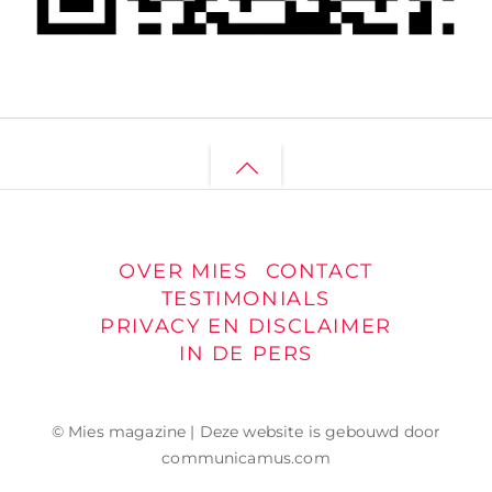
Back
to
top
OVER MIES
CONTACT
TESTIMONIALS
PRIVACY EN DISCLAIMER
IN DE PERS
© Mies magazine | Deze website is gebouwd door
communicamus.com