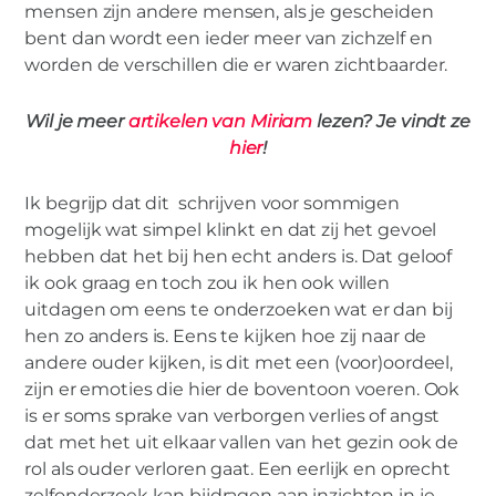
mensen zijn andere mensen, als je gescheiden
bent dan wordt een ieder meer van zichzelf en
worden de verschillen die er waren zichtbaarder.
Wil je meer
artikelen van Miriam
lezen? Je vindt ze
hier
!
Ik begrijp dat dit schrijven voor sommigen
mogelijk wat simpel klinkt en dat zij het gevoel
hebben dat het bij hen echt anders is. Dat geloof
ik ook graag en toch zou ik hen ook willen
uitdagen om eens te onderzoeken wat er dan bij
hen zo anders is. Eens te kijken hoe zij naar de
andere ouder kijken, is dit met een (voor)oordeel,
zijn er emoties die hier de boventoon voeren. Ook
is er soms sprake van verborgen verlies of angst
dat met het uit elkaar vallen van het gezin ook de
rol als ouder verloren gaat. Een eerlijk en oprecht
zelfonderzoek kan bijdragen aan inzichten in je