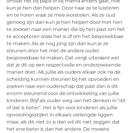
omdat het bij papa of bij mama anders gaat, hoe
kun je hen dan helpen. Door naar ze te luisteren
en te horen waar ze mee worstelen. Als ze oud
genoeg zijn dan kun je hen helpen door met hen
te zoeken naar een manier die bij hen past om het
te accepteren zoals het is of om het bespreekbaar
te maken. Als ze nog jong zijn dan kun je ze
steunen door het met de andere ouder
bespreekbaar te maken. Dat vergt uiteraard wel
dat je dit op een respectvolle en onderzoekende
manier doet. Als jullie als ouders elkaar ook na de
scheiding kunnen steunen bij het opvoeden en
zoeken naar een ouderschap dat past dan is dit
enorm steunend voor de ontwikkeling van jullie
kinderen. Blijf als ouder weg van het denken in “dit
of dat is beter”. Het is fijn voor kinderen als jullie
opvoedingsstijlen in elkaars verlengde liggen
maar, als dit niet zo is dan wil dit niet zeggen dat
het ene beter is dan het andere. De meeste