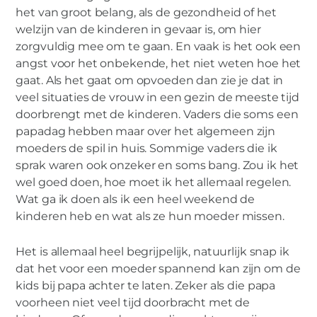
voorbij.
het van groot belang, als de gezondheid of het
welzijn van de kinderen in gevaar is, om hier
zorgvuldig mee om te gaan. En vaak is het ook een
angst voor het onbekende, het niet weten hoe het
gaat. Als het gaat om opvoeden dan zie je dat in
veel situaties de vrouw in een gezin de meeste tijd
doorbrengt met de kinderen. Vaders die soms een
papadag hebben maar over het algemeen zijn
moeders de spil in huis. Sommige vaders die ik
sprak waren ook onzeker en soms bang. Zou ik het
wel goed doen, hoe moet ik het allemaal regelen.
Wat ga ik doen als ik een heel weekend de
kinderen heb en wat als ze hun moeder missen.
Het is allemaal heel begrijpelijk, natuurlijk snap ik
dat het voor een moeder spannend kan zijn om de
kids bij papa achter te laten. Zeker als die papa
voorheen niet veel tijd doorbracht met de