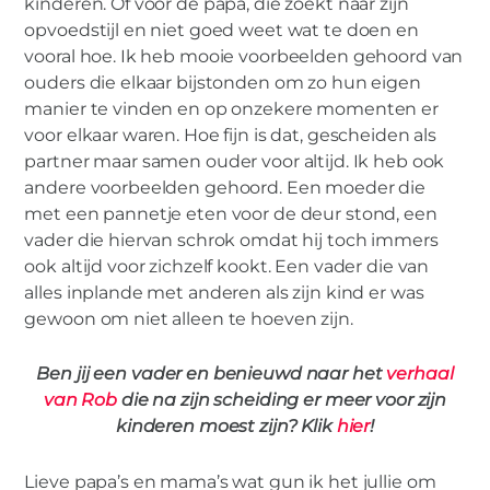
kinderen. Of voor de papa, die zoekt naar zijn
opvoedstijl en niet goed weet wat te doen en
vooral hoe. Ik heb mooie voorbeelden gehoord van
ouders die elkaar bijstonden om zo hun eigen
manier te vinden en op onzekere momenten er
voor elkaar waren. Hoe fijn is dat, gescheiden als
partner maar samen ouder voor altijd. Ik heb ook
andere voorbeelden gehoord. Een moeder die
met een pannetje eten voor de deur stond, een
vader die hiervan schrok omdat hij toch immers
ook altijd voor zichzelf kookt. Een vader die van
alles inplande met anderen als zijn kind er was
gewoon om niet alleen te hoeven zijn.
Ben jij een vader en benieuwd naar het
verhaal
van Rob
die na zijn scheiding er meer voor zijn
kinderen moest zijn? Klik
hier
!
Lieve papa’s en mama’s wat gun ik het jullie om