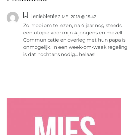
Ieniebienie
2 MEI 2018 @ 15:42
Zo mooi om te lezen, na 4 jaar nog steeds
een utopie voor mijn 4 jongens en mezelf.
Communicatie en overleg met hun papa is
onmogelijk. In een week-om-week regeling
is dat nochtans nodig… helaas!