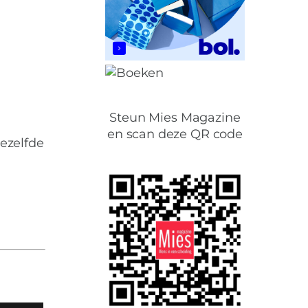
Steun Mies Magazine
en scan deze QR code
ezelfde
moeders.