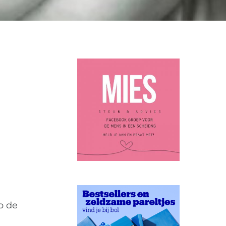
DERS
VERSCHILLEN
0
p de