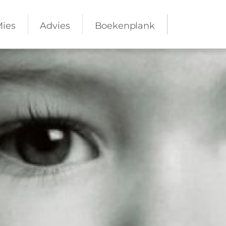
Mies
Advies
Boekenplank