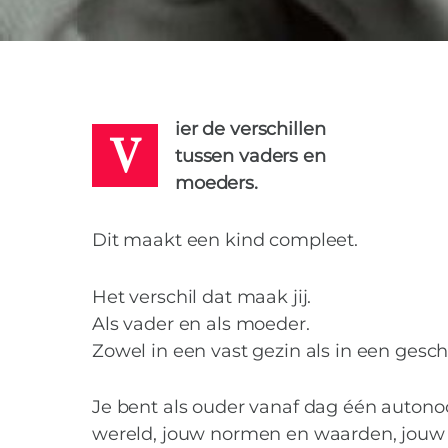
META
10 FEBRUARI 2017
V
ier de verschillen
tussen vaders en
moeders.
Dit maakt een kind compleet.
Het verschil dat maak jij.
Als vader en als moeder.
Zowel in een vast gezin als in een gesc
Je bent als ouder vanaf dag één autono
wereld, jouw normen en waarden, jouw 