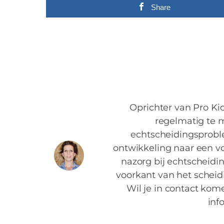
Share
Oprichter van Pro Ki
regelmatig te 
echtscheidingsproble
ontwikkeling naar een vo
nazorg bij echtscheidin
voorkant van het schei
Wil je in contact ko
inf