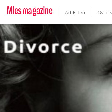
Mies magazine
Artikelen
Over 