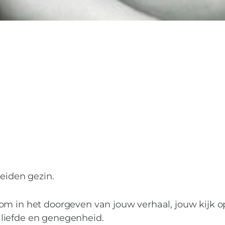
OU
heiden gezin.
om in het doorgeven van jouw verhaal, jouw kijk o
liefde en genegenheid.