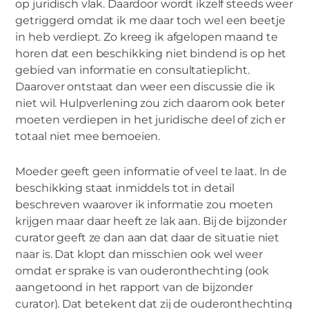
op juridisch vlak. Daardoor wordt ikzelf steeds weer
getriggerd omdat ik me daar toch wel een beetje
in heb verdiept. Zo kreeg ik afgelopen maand te
horen dat een beschikking niet bindend is op het
gebied van informatie en consultatieplicht.
Daarover ontstaat dan weer een discussie die ik
niet wil. Hulpverlening zou zich daarom ook beter
moeten verdiepen in het juridische deel of zich er
totaal niet mee bemoeien.
Moeder geeft geen informatie of veel te laat. In de
beschikking staat inmiddels tot in detail
beschreven waarover ik informatie zou moeten
krijgen maar daar heeft ze lak aan. Bij de bijzonder
curator geeft ze dan aan dat daar de situatie niet
naar is. Dat klopt dan misschien ook wel weer
omdat er sprake is van ouderonthechting (ook
aangetoond in het rapport van de bijzonder
curator). Dat betekent dat zij de ouderonthechting