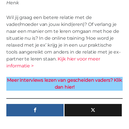
Henk
Wil jij graag een betere relatie met de
vader/moeder van jouw kind(eren)? Of verlang je
naar een manier om te leren omgaan met hoe de
situatie nu is? In de online training ‘Hoe word je
relaxed met je ex’ krijg je in een uur praktische
tools aangereikt om anders in de relatie met je ex-
partner te leren staan.
Kijk hier voor meer
informatie >
Meer interviews lezen van gescheiden vaders? Klik
dan hier!