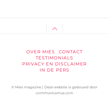
Back
to
top
OVER MIES
CONTACT
TESTIMONIALS
PRIVACY EN DISCLAIMER
IN DE PERS
© Mies magazine | Deze website is gebouwd door
communicamus.com