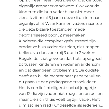
Op zich een heel goed idee omdat dit topic
eigenlijk amper erkend word. Ook voor de
kinderen die hun vader bijna niet meer
zien. Ik zit nu al 5 jaar in deze situatie maar
eigenlijk al 13. Waar kunnen vaders naar toe
die deze bizarre toestanden mede
georganiseerd door JZ meemaken.
Kinderen die compleet gefrustreerd zijn
omdat ze hun vader niet zien, niet mogen
bellen. Nu dan voor mij 3 uur in 2 weken.
Begeleider ziet gewoon dat het supergoed
zit tussen kinderen en vader en andersom
en dat daar geen probleem zit. De oudste
geeft aan bij de rechter naar papa te willen…
nu gaan ze een gedragsonderzoek doen.
Het is een lief intelligent sociaal jongetje
van 12 die zijn vader niet mag zien en bellen
maar die zich thuis voelt bij zijn vader. Heft
u misschien raad? Of dezelfde als iedereen…