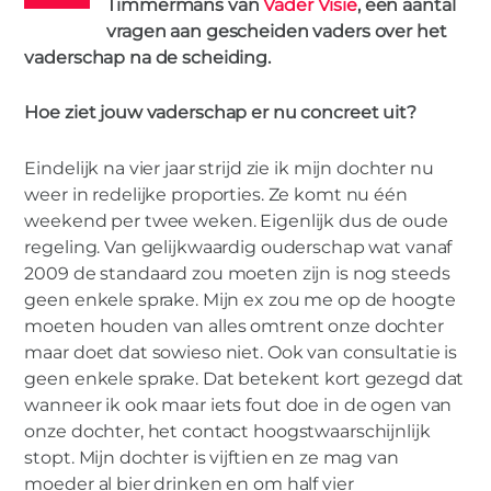
Timmermans van
Vader Visie
, een aantal
vragen aan gescheiden vaders over het
vaderschap na de scheiding.
MAN
Hoe ziet jouw vaderschap er nu concreet uit?
Vrijdag vragen aan gescheiden vaders:
Eindelijk na vier jaar strijd zie ik mijn dochter nu
maak kennis met Henk
weer in redelijke proporties. Ze komt nu één
weekend per twee weken. Eigenlijk dus de oude
regeling. Van gelijkwaardig ouderschap wat vanaf
2009 de standaard zou moeten zijn is nog steeds
geen enkele sprake. Mijn ex zou me op de hoogte
moeten houden van alles omtrent onze dochter
maar doet dat sowieso niet. Ook van consultatie is
geen enkele sprake. Dat betekent kort gezegd dat
wanneer ik ook maar iets fout doe in de ogen van
onze dochter, het contact hoogstwaarschijnlijk
stopt. Mijn dochter is vijftien en ze mag van
moeder al bier drinken en om half vier