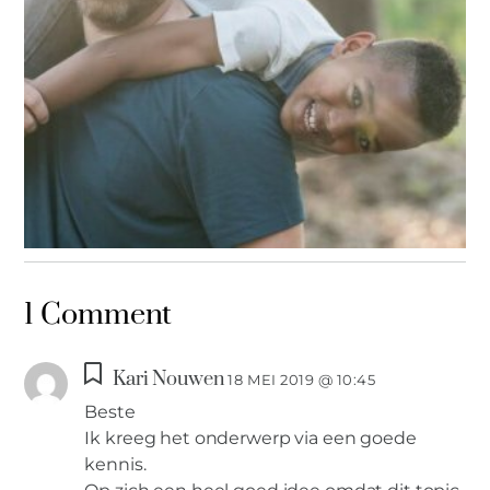
MAN
1 Comment
Vrijdag vragen aan gescheiden vaders: maak kennis met Riaz
Kari Nouwen
18 MEI 2019 @ 10:45
Beste
Ik kreeg het onderwerp via een goede
kennis.