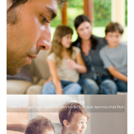
IN DE KIJKER
,
MAN
Vrijdag vragen aan gescheiden vaders: maak kennis met Ron