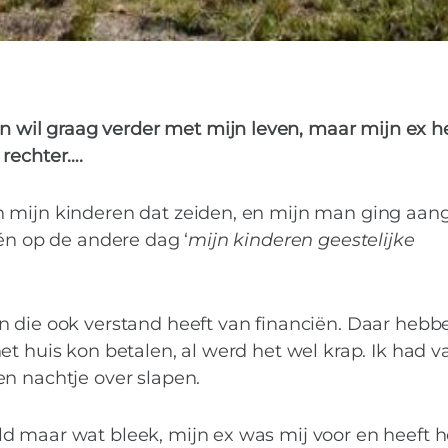
 en wil graag verder met mijn leven, maar mijn ex h
 rechter….
 mijn kinderen dat zeiden, en mijn man ging aang
één op de andere dag ‘
mijn kinderen geestelijke
n die ook verstand heeft van financiën. Daar heb
t huis kon betalen, al werd het wel krap. Ik had v
n nachtje over slapen.
d maar wat bleek, mijn ex was mij voor en heeft h