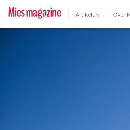
Mies magazine
Artikelen
Over 