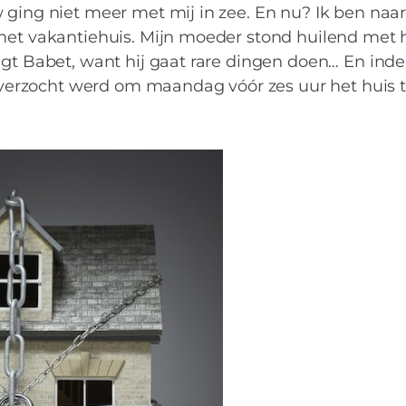
 ging niet meer met mij in zee. En nu? Ik ben naar
 het vakantiehuis. Mijn moeder stond huilend met 
egt Babet, want hij gaat rare dingen doen… En ind
ik verzocht werd om maandag vóór zes uur het huis 