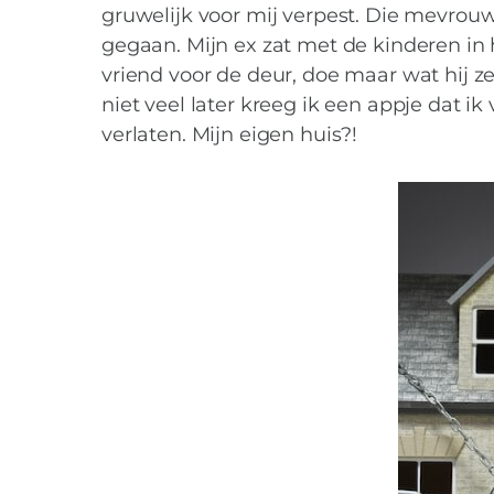
gruwelijk voor mij verpest. Die mevrouw
gegaan. Mijn ex zat met de kinderen in
vriend voor de deur, doe maar wat hij z
niet veel later kreeg ik een appje dat 
verlaten. Mijn eigen huis?!
VROUW
Zo verliefd