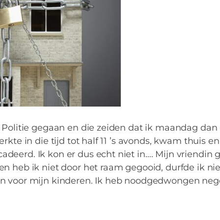
e Politie gegaan en die zeiden dat ik maandag dan
kte in die tijd tot half 11 ’s avonds, kwam thuis en
eerd. Ik kon er dus echt niet in…. Mijn vriendin 
 heb ik niet door het raam gegooid, durfde ik niet
en voor mijn kinderen. Ik heb noodgedwongen ne