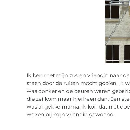
Ik ben met mijn zus en vriendin naar d
steen door de ruiten mocht gooien. Ik wer
was donker en de deuren waren gebaricad
die zei kom maar hierheen dan. Een steen
was al gekke mama, ik kon dat niet do
weken bij mijn vriendin gewoond.