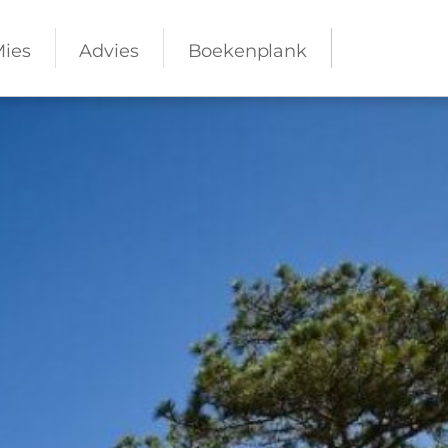
Mies
Advies
Boekenplank