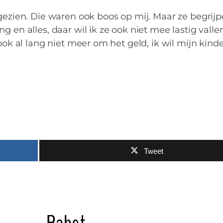
 gezien. Die waren ook boos op mij. Maar ze begrij
g en alles, daar wil ik ze ook niet mee lastig vall
 ook al lang niet meer om het geld, ik wil mijn kind
Tweet